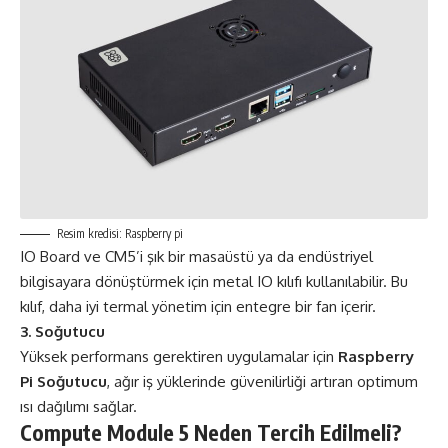
Resim kredisi: Raspberry pi
IO Board ve CM5’i şık bir masaüstü ya da endüstriyel
bilgisayara dönüştürmek için metal IO kılıfı kullanılabilir. Bu
kılıf, daha iyi termal yönetim için entegre bir fan içerir.
3. Soğutucu
Yüksek performans gerektiren uygulamalar için
Raspberry
Pi Soğutucu
, ağır iş yüklerinde güvenilirliği artıran optimum
ısı dağılımı sağlar​.
Compute Module 5 Neden Tercih Edilmeli?