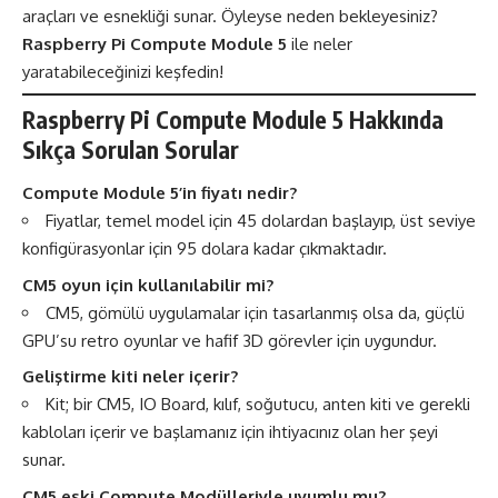
araçları ve esnekliği sunar. Öyleyse neden bekleyesiniz?
Raspberry Pi Compute Module 5
ile neler
yaratabileceğinizi keşfedin!
Raspberry Pi Compute Module 5
Hakkında
Sıkça Sorulan Sorular
Compute Module 5’in fiyatı nedir?
Fiyatlar, temel model için 45 dolardan başlayıp, üst seviye
konfigürasyonlar için 95 dolara kadar çıkmaktadır.
CM5 oyun için kullanılabilir mi?
CM5, gömülü uygulamalar için tasarlanmış olsa da, güçlü
GPU’su retro oyunlar ve hafif 3D görevler için uygundur.
Geliştirme kiti neler içerir?
Kit; bir CM5, IO Board, kılıf, soğutucu, anten kiti ve gerekli
kabloları içerir ve başlamanız için ihtiyacınız olan her şeyi
sunar.
CM5 eski Compute Modülleriyle uyumlu mu?