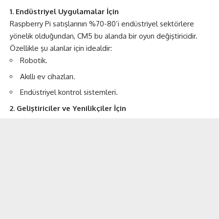
1. Endüstriyel Uygulamalar İçin
Raspberry Pi satışlarının %70-80’i endüstriyel sektörlere
yönelik olduğundan, CM5 bu alanda bir oyun değiştiricidir.
Özellikle şu alanlar için idealdir:
Robotik.
Akıllı ev cihazları.
Endüstriyel kontrol sistemleri.
2. Geliştiriciler ve Yenilikçiler İçin