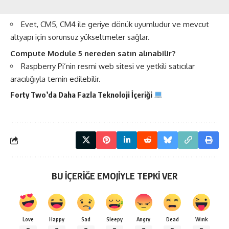
Evet, CM5, CM4 ile geriye dönük uyumludur ve mevcut
altyapı için sorunsuz yükseltmeler sağlar.
Compute Module 5 nereden satın alınabilir?
Raspberry Pi’nin resmi web sitesi ve yetkili satıcılar
aracılığıyla temin edilebilir.
Forty Two’da Daha Fazla
Teknoloji
İçeriği
BU İÇERİĞE EMOJİYLE TEPKİ VER
Love
Happy
Sad
Sleepy
Angry
Dead
Wink