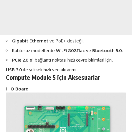
Gigabit Ethernet
ve PoE+ desteği.
Kablosuz modellerde
Wi-Fi 802.11ac
ve
Bluetooth 5.0
.
PCIe 2.0 x1
bağlantı noktası hızlı çevre birimleri için.
USB 3.0
ile yüksek hızlı veri aktarımı.
Compute Module 5 için Aksesuarlar
1. IO Board