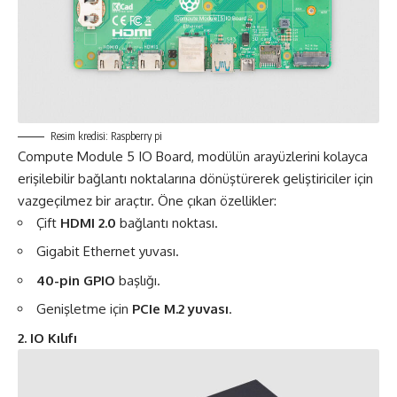
Resim kredisi: Raspberry pi
Compute Module 5 IO Board, modülün arayüzlerini kolayca
erişilebilir bağlantı noktalarına dönüştürerek geliştiriciler için
vazgeçilmez bir araçtır. Öne çıkan özellikler:
Çift
HDMI 2.0
bağlantı noktası.
Gigabit Ethernet yuvası.
40-pin GPIO
başlığı.
Genişletme için
PCIe M.2 yuvası
.
2. IO Kılıfı