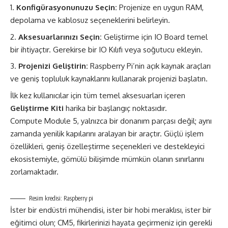
Konfigürasyonunuzu Seçin:
Projenize en uygun RAM,
depolama ve kablosuz seçeneklerini belirleyin.
Aksesuarlarınızı Seçin:
Geliştirme için IO Board temel
bir ihtiyaçtır. Gerekirse bir IO Kılıfı veya soğutucu ekleyin.
Projenizi Geliştirin:
Raspberry Pi’nin açık kaynak araçları
ve geniş topluluk kaynaklarını kullanarak projenizi başlatın.
İlk kez kullanıcılar için tüm temel aksesuarları içeren
Geliştirme Kiti
harika bir başlangıç noktasıdır​.
Compute Module 5, yalnızca bir donanım parçası değil; aynı
zamanda yenilik kapılarını aralayan bir araçtır. Güçlü işlem
özellikleri, geniş özelleştirme seçenekleri ve destekleyici
ekosistemiyle, gömülü bilişimde mümkün olanın sınırlarını
zorlamaktadır.
Resim kredisi: Raspberry pi
İster bir endüstri mühendisi, ister bir hobi meraklısı, ister bir
eğitimci olun; CM5, fikirlerinizi hayata geçirmeniz için gerekli