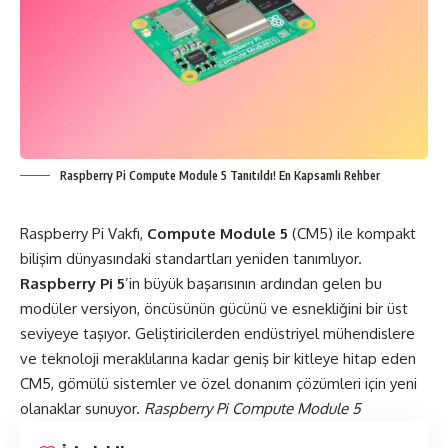
Raspberry Pi Compute Module 5 Tanıtıldı! En Kapsamlı Rehber
Raspberry Pi Vakfı,
Compute Module 5
(CM5) ile kompakt
bilişim dünyasındaki standartları yeniden tanımlıyor.
Raspberry Pi 5
’in büyük başarısının ardından gelen bu
modüler versiyon, öncüsünün gücünü ve esnekliğini bir üst
seviyeye taşıyor. Geliştiricilerden endüstriyel mühendislere
ve teknoloji meraklılarına kadar geniş bir kitleye hitap eden
CM5, gömülü sistemler ve özel donanım çözümleri için yeni
olanaklar sunuyor.
Raspberry Pi Compute Module 5