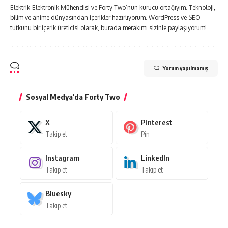
Elektrik-Elektronik Mühendisi ve Forty Two’nun kurucu ortağıyım. Teknoloji,
bilim ve anime dünyasından içerikler hazırlıyorum. WordPress ve SEO
tutkunu bir içerik üreticisi olarak, burada merakımı sizinle paylaşıyorum!
Yorum yapılmamış
Sosyal Medya'da Forty Two
X
Pinterest
Takip et
Pin
Instagram
LinkedIn
Takip et
Takip et
Bluesky
Takip et