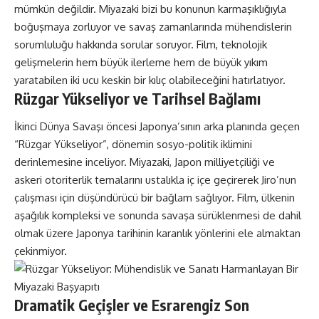
mümkün değildir. Miyazaki bizi bu konunun karmaşıklığıyla
boğuşmaya zorluyor ve savaş zamanlarında mühendislerin
sorumluluğu hakkında sorular soruyor. Film, teknolojik
gelişmelerin hem büyük ilerleme hem de büyük yıkım
yaratabilen iki ucu keskin bir kılıç olabileceğini hatırlatıyor.
Rüzgar Yükseliyor ve Tarihsel Bağlamı
İkinci Dünya Savaşı öncesi Japonya’sının arka planında geçen
“Rüzgar Yükseliyor”, dönemin sosyo-politik iklimini
derinlemesine inceliyor. Miyazaki, Japon milliyetçiliği ve
askeri otoriterlik temalarını ustalıkla iç içe geçirerek Jiro’nun
çalışması için düşündürücü bir bağlam sağlıyor. Film, ülkenin
aşağılık kompleksi ve sonunda savaşa sürüklenmesi de dahil
olmak üzere Japonya tarihinin karanlık yönlerini ele almaktan
çekinmiyor.
Dramatik Geçişler ve Esrarengiz Son