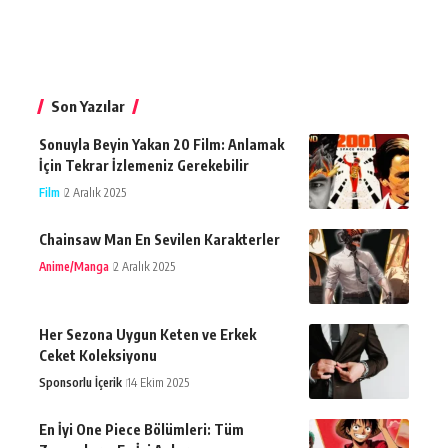
Son Yazılar
Sonuyla Beyin Yakan 20 Film: Anlamak
İçin Tekrar İzlemeniz Gerekebilir
Film
2 Aralık 2025
Chainsaw Man En Sevilen Karakterler
Anime/Manga
2 Aralık 2025
Her Sezona Uygun Keten ve Erkek
Ceket Koleksiyonu
Sponsorlu İçerik
14 Ekim 2025
En İyi One Piece Bölümleri: Tüm