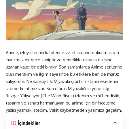
Anime, izleyicilerinin kalplerine ve zihinlerine dokunmak için
inanılmaz bir güce sahiptir ve genellikle ekranın ötesine
uzanan kalıcı bir etki bırakır. Son zamanlarda Anime serilerine
olan merakım ve ilgim sayesinde bu etkilere ben de maruz
kalıyorum. Ne şanslıyız ki Miyazaki gibi bir ustanın eserlerini
izleme fırsatımız var. Son olarak Miyazaki’nin yönettiği
Rüzgar Yükseliyor (
The Wind Rises
) izledim ve mühendislik,
tasarım ve sanatı harmanlayan bu anime için bir inceleme
yazısı yazmak istedim. Vakit kaybetmeden yazımıza geçelim.
İçindekiler