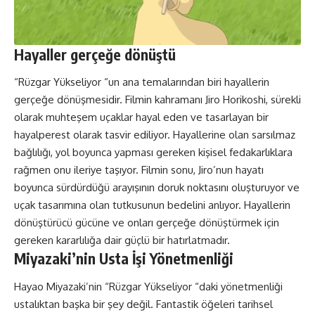
Hayaller gerçeğe dönüştü
“Rüzgar Yükseliyor “un ana temalarından biri hayallerin
gerçeğe dönüşmesidir. Filmin kahramanı Jiro Horikoshi, sürekli
olarak muhteşem uçaklar hayal eden ve tasarlayan bir
hayalperest olarak tasvir ediliyor. Hayallerine olan sarsılmaz
bağlılığı, yol boyunca yapması gereken kişisel fedakarlıklara
rağmen onu ileriye taşıyor. Filmin sonu, Jiro’nun hayatı
boyunca sürdürdüğü arayışının doruk noktasını oluşturuyor ve
uçak tasarımına olan tutkusunun bedelini anlıyor. Hayallerin
dönüştürücü gücüne ve onları gerçeğe dönüştürmek için
gereken kararlılığa dair güçlü bir hatırlatmadır.
Miyazaki’nin Usta İşi Yönetmenliği
Hayao Miyazaki’nin “Rüzgar Yükseliyor “daki yönetmenliği
ustalıktan başka bir şey değil. Fantastik öğeleri tarihsel