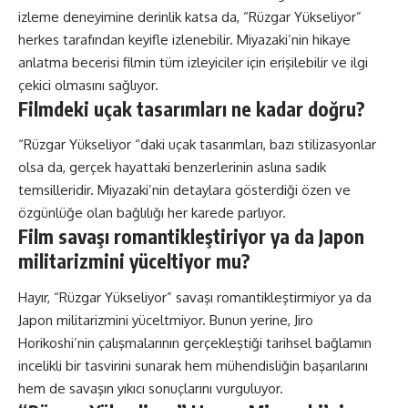
izleme deneyimine derinlik katsa da, “Rüzgar Yükseliyor”
herkes tarafından keyifle izlenebilir. Miyazaki’nin hikaye
anlatma becerisi filmin tüm izleyiciler için erişilebilir ve ilgi
çekici olmasını sağlıyor.
Filmdeki uçak tasarımları ne kadar doğru?
“Rüzgar Yükseliyor “daki uçak tasarımları, bazı stilizasyonlar
olsa da, gerçek hayattaki benzerlerinin aslına sadık
temsilleridir. Miyazaki’nin detaylara gösterdiği özen ve
özgünlüğe olan bağlılığı her karede parlıyor.
Film savaşı romantikleştiriyor ya da Japon
militarizmini yüceltiyor mu?
Hayır, “Rüzgar Yükseliyor” savaşı romantikleştirmiyor ya da
Japon militarizmini yüceltmiyor. Bunun yerine, Jiro
Horikoshi’nin çalışmalarının gerçekleştiği tarihsel bağlamın
incelikli bir tasvirini sunarak hem mühendisliğin başarılarını
hem de savaşın yıkıcı sonuçlarını vurguluyor.