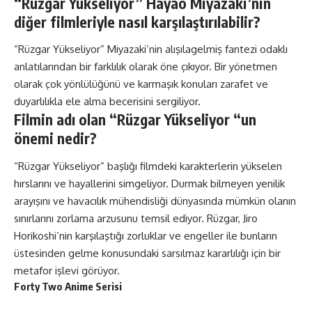
“Rüzgar Yükseliyor” Hayao Miyazaki’nin
diğer filmleriyle nasıl karşılaştırılabilir?
“Rüzgar Yükseliyor” Miyazaki’nin alışılagelmiş fantezi odaklı
anlatılarından bir farklılık olarak öne çıkıyor. Bir yönetmen
olarak çok yönlülüğünü ve karmaşık konuları zarafet ve
duyarlılıkla ele alma becerisini sergiliyor.
Filmin adı olan “Rüzgar Yükseliyor “un
önemi nedir?
“Rüzgar Yükseliyor” başlığı filmdeki karakterlerin yükselen
hırslarını ve hayallerini simgeliyor. Durmak bilmeyen yenilik
arayışını ve havacılık mühendisliği dünyasında mümkün olanın
sınırlarını zorlama arzusunu temsil ediyor. Rüzgar, Jiro
Horikoshi’nin karşılaştığı zorluklar ve engeller ile bunların
üstesinden gelme konusundaki sarsılmaz kararlılığı için bir
metafor işlevi görüyor.
Forty Two Anime Serisi