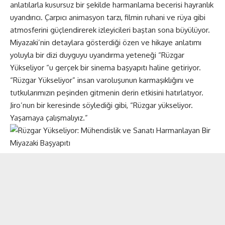
anlatılarla kusursuz bir şekilde harmanlama becerisi hayranlık
uyandırıcı. Çarpıcı animasyon tarzı, filmin ruhani ve rüya gibi
atmosferini güçlendirerek izleyicileri baştan sona büyülüyor.
Miyazaki’nin detaylara gösterdiği özen ve hikaye anlatımı
yoluyla bir dizi duyguyu uyandırma yeteneği “Rüzgar
Yükseliyor “u gerçek bir sinema başyapıtı haline getiriyor.
“Rüzgar Yükseliyor” insan varoluşunun karmaşıklığını ve
tutkularımızın peşinden gitmenin derin etkisini hatırlatıyor.
Jiro’nun bir keresinde söylediği gibi, “Rüzgar yükseliyor.
Yaşamaya çalışmalıyız.”