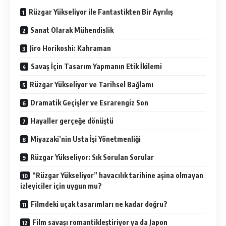
Rüzgar Yükseliyor ile Fantastikten Bir Ayrılış
Sanat Olarak Mühendislik
Jiro Horikoshi: Kahraman
Savaş İçin Tasarım Yapmanın Etik İkilemi
Rüzgar Yükseliyor ve Tarihsel Bağlamı
Dramatik Geçişler ve Esrarengiz Son
Hayaller gerçeğe dönüştü
Miyazaki’nin Usta İşi Yönetmenliği
Rüzgar Yükseliyor: Sık Sorulan Sorular
“Rüzgar Yükseliyor” havacılık tarihine aşina olmayan
izleyiciler için uygun mu?
Filmdeki uçak tasarımları ne kadar doğru?
Film savaşı romantikleştiriyor ya da Japon