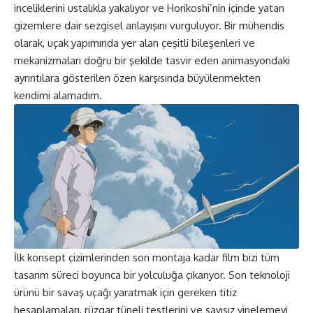
inceliklerini ustalıkla yakalıyor ve Horikoshi’nin içinde yatan
gizemlere dair sezgisel anlayışını vurguluyor. Bir mühendis
olarak, uçak yapımında yer alan çeşitli bileşenleri ve
mekanizmaları doğru bir şekilde tasvir eden animasyondaki
ayrıntılara gösterilen özen karşısında büyülenmekten
kendimi alamadım.
İlk konsept çizimlerinden son montaja kadar film bizi tüm
tasarım süreci boyunca bir yolculuğa çıkarıyor. Son teknoloji
ürünü bir savaş uçağı yaratmak için gereken titiz
hesaplamaları, rüzgar tüneli testlerini ve sayısız yinelemeyi