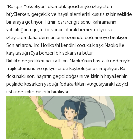
“Rüzgar Yükseliyor” dramatik geçişleriyle izleyicileri
büyülerken, gerçeklik ve hayal alemlerini kusursuz bir şekilde
bir araya getiriyor. Filmin esrarengiz sonu, kahramanın
yolculuğuna güçlü bir sonuç olarak hizmet ediyor ve
izleyicileri daha derin anlamı üzerinde düşünmeye bırakıyor.
Son anlarda, Jiro Horikoshi kendini çocukluk aşkı Naoko ile
karşılaştığı rüya benzeri bir sekansta bulur.
Birlikte geçirdikleri acı-tatlı an, Naoko’nun hastalık nedeniyle
trajik ölümünü ve gökyüzünde kayboluşunu simgeliyor. Bu
dokunaklı son, hayatın geçici doğasını ve kişinin hayallerinin
peşinde koşarken yaptığı fedakarlıkları vurgulayarak izleyici
üstünde kalıcı bir etki bırakıyor.