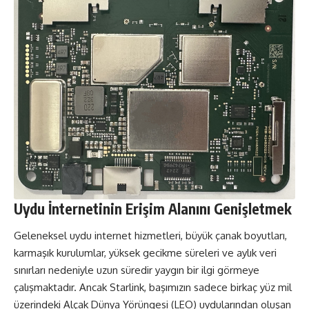
Uydu İnternetinin Erişim Alanını Genişletmek
Geleneksel uydu internet hizmetleri, büyük çanak boyutları,
karmaşık kurulumlar, yüksek gecikme süreleri ve aylık veri
sınırları nedeniyle uzun süredir yaygın bir ilgi görmeye
çalışmaktadır. Ancak Starlink, başımızın sadece birkaç yüz mil
üzerindeki Alçak Dünya Yörüngesi (LEO) uydularından oluşan