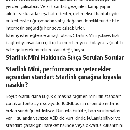
yerden çalışabilir. Ve sırt çantalı gezginler, kamp yapan
aileler ve karada seyahat edenler, geleneksel hantal uydu
antenleriyle uğraşmadan vahşi doğanın derinliklerinde bile
internetin sağladığı her şeye erişebilirler.
İster iş ister eğlence amaçlı olsun, Starlink Mini yüksek hızlı
bağlantıyı insanların gittiği hemen her yere kolayca taşınabilir
hale getirerek mümkün olanı değiştiriyor.
Starlink Mini Hakkında Sıkça Sorulan Sorular
Starlink Mini, performans ve yetenekler
açısından standart Starlink çanağına kıyasla
nasıldır?
Boyut olarak daha küçük olmasına rağmen Mini’nin standart
çanak antenle aynı seviyede 100Mbps’nin üzerinde indirme
hızları sunduğu bildiriliyor. Bununla birlikte, bazı sınırlamaları
var – şu anda yalnızca ABD’de yurt içinde kullanılabiliyor ve
standart çanak gibi hareket halinde veya okyanus kullanımını