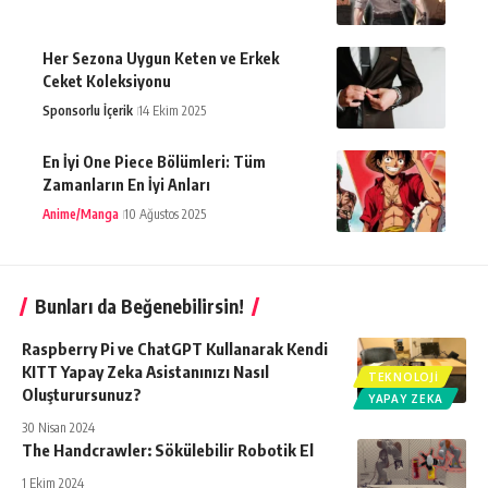
Her Sezona Uygun Keten ve Erkek
Ceket Koleksiyonu
Sponsorlu İçerik
14 Ekim 2025
En İyi One Piece Bölümleri: Tüm
Zamanların En İyi Anları
Anime/Manga
10 Ağustos 2025
Bunları da Beğenebilirsin!
Raspberry Pi ve ChatGPT Kullanarak Kendi
KITT Yapay Zeka Asistanınızı Nasıl
TEKNOLOJI
Oluşturursunuz?
YAPAY ZEKA
30 Nisan 2024
The Handcrawler: Sökülebilir Robotik El
1 Ekim 2024