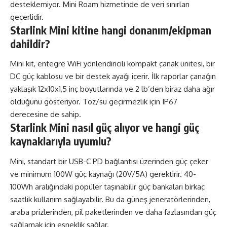
desteklemiyor. Mini Roam hizmetinde de veri sınırları
geçerlidir.
Starlink Mini kitine hangi donanım/ekipman
dahildir?
Mini kit, entegre WiFi yönlendiricili kompakt çanak ünitesi, bir
DC güç kablosu ve bir destek ayağı içerir. İlk raporlar çanağın
yaklaşık 12x10x1,5 inç boyutlarında ve 2 lb’den biraz daha ağır
olduğunu gösteriyor. Toz/su geçirmezlik için IP67
derecesine de sahip.
Starlink Mini nasıl güç alıyor ve hangi güç
kaynaklarıyla uyumlu?
Mini, standart bir USB-C PD bağlantısı üzerinden güç çeker
ve minimum 100W güç kaynağı (20V/5A) gerektirir. 40-
100Wh aralığındaki popüler taşınabilir güç bankaları birkaç
saatlik kullanım sağlayabilir. Bu da güneş jeneratörlerinden,
araba prizlerinden, pil paketlerinden ve daha fazlasından güç
sağlamak için esneklik sağlar.