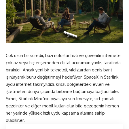
Çok uzun bir süredir, bazı nüfuslar hızlı ve güvenilir internete
çok az veya hiç erişemeden dijital uçurumun yanlış tarafında
bırakıldı. Ancak yeni bir teknoloji, yıldızlardan geniş bant
ışınlayarak bunu değiştirmeyi hedefliyor. SpaceX’in Starlink
uydu internet takımyıldızı, kırsal bölgelerdeki evleri ve
işletmeleri dünya çapında birbirine bağlamaya başladı bile.
Şimdi, Starlink Mini ‘nin piyasaya sürülmesiyle, sırt çantalı
gezginler ve diğer mobil kullanıcılar bile gezegenin hemen
her yerinde yüksek hızlı uydu kapsama alanına sahip
olabilirler.