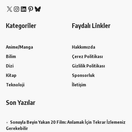
X
Instagram
LinkedIn
Pinterest
Bluesky
Kategoriler
Faydalı Linkler
Anime/Manga
Hakkımızda
Bilim
Çerez Politikası
Dizi
Gizlilik Politikası
Kitap
Sponsorluk
Teknoloji
İletişim
Son Yazılar
Sonuyla Beyin Yakan 20 Film: Anlamak İçin Tekrar İzlemeniz
Gerekebilir