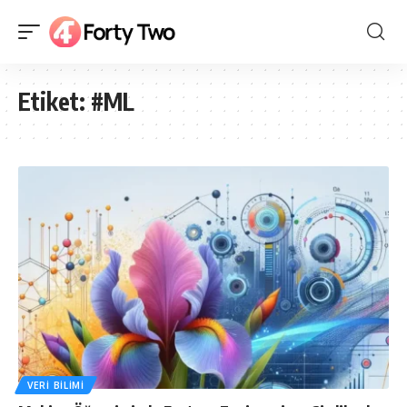
Etiket:
#ML
VERI BILIMI