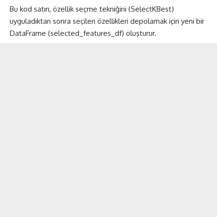
Bu kod satırı, özellik seçme tekniğini (SelectKBest)
uyguladıktan sonra seçilen özellikleri depolamak için yeni bir
DataFrame (selected_features_df) oluşturur.