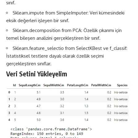
sınıf.
Sklearn.impute from SimpleImputer: Veri kümesindeki
eksik değerleri işleyen bir sınıf.
Sklearn.decomposition from PCA: Özellik çıkarımı için
temel bileşen analizini gerçekleştiren bir sınıf.
Sklearn.feature_selectio from SelectKBest ve f_classif:
İstatistiksel testlere dayalı olarak özellik seçimi
gerçekleştiren sınıflar.
Veri Setini Yükleyelim