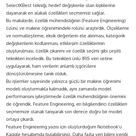
SelectKBest tekniği, hedef değişkenle olan ilişkilerine
dayanarak en alakalı özellikleri seçmemizi sağlar.
Bu makalede, özellik mühendisliğinin (Feature Engineering)
özünü ve makine öğrenimindeki rolünü araştırdık. Ölçekleme
ve normalleştirme, eksik değerlerin ele alınması, kategorik
değişkenlerin kodlanması, etkileşim özelliklerinin
oluşturulması, özellik çıkarımı ve özellik seçimi gibi çeşitli
teknikleri inceledik. Bu teknikleri ünlü IRIS veri setine
uygulayarak, ham verilerin anlamlı içgörülere
dönüştürülmesine tanık olduk.
Bu işlemler sayesinde yalnızca güçlü bir makine öğrenimi
modeli oluşturmakla kalmadık, aynı zamanda model
performansını iyileştirmede özellik mühendisliğinin önemini
de öğrendik. Feature Engineering, en bilgilendirici özellikleri
seçmemize olanak tanıyarak son derece doğru bir model
ortaya çıkardı.
Feature Engineering yazısı için oluşturduğum Notebook’u
Kaggle
hesabımda bulabilirsiniz. Daha fazla veri bilimi içeriği