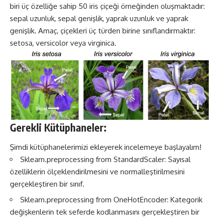
biri üç özelliğe sahip 50 iris çiçeği örneğinden oluşmaktadır:
sepal uzunluk, sepal genişlik, yaprak uzunluk ve yaprak
genişlik. Amaç, çiçekleri üç türden birine sınıflandırmaktır:
setosa, versicolor veya virginica.
Gerekli Kütüphaneler:
Şimdi kütüphanelerimizi ekleyerek incelemeye başlayalım!
Sklearn.preprocessing from StandardScaler: Sayısal
özelliklerin ölçeklendirilmesini ve normalleştirilmesini
gerçekleştiren bir sınıf.
Sklearn.preprocessing from OneHotEncoder: Kategorik
değişkenlerin tek seferde kodlanmasını gerçekleştiren bir