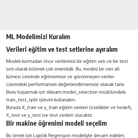
ML Modelimizi Kuralım
Verileri eğitim ve test setlerine ayıralım
Modeli kurmadan önce verilerinizi bir eğitim seti ve bir test
seti olarak bölmek çok önemlidir. Bu, modeli bir veri alt
kümesi üzerinde eğitmemize ve görünmeyen veriler
üzerindeki performansını değerlendirmemize olanak tanır.
Bunu başarmak için sklearn.model_selection modülündeki
train_test_split işlevini kullanalım.
Burada X_train ve y_train eğitim verileri (özellikler ve hedef),
X_test ve y_test ise test verileri olacaktır.
Bir makine öğrenimi modeli seçelim
Bu örnek için Lojistik Regresyon modeliyle devam edelim;