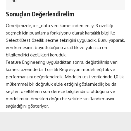
30
Sonuçları Değerlendirelim
Örneğimizde, iris_data veri kümesinden en iyi 3 özelliği
seçmek için puanlama fonksiyonu olarak karşılıklı bilgi ile
SelectKBest özellik seçme tekniğini uyguladık. Bunu yaparak,
veri kümesinin boyutluluğunu azalttık ve yalnızca en
bilgilendirici özellikleri koruduk.
Feature Engineering uyguladıktan sonra, değiştirilmiş veri
kümesi üzerinde bir Lojistik Regresyon modeli eğittik ve
performansını değerlendirdik. Modelin test verilerinde 1,0’lık
mükemmel bir doğruluk elde ettiğini gözlemledik; bu da
seçilen özelliklerin son derece bilgilendirici olduğunu ve
modelimizin örnekleri doğru bir şekilde sınıflandırmasını
sağladığını gösteriyor.