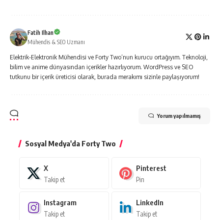
Fatih Ilhan
Mühendis & SEO Uzmanı
Elektrik-Elektronik Mühendisi ve Forty Two’nun kurucu ortağıyım. Teknoloji,
bilim ve anime dünyasından içerikler hazırlıyorum. WordPress ve SEO
tutkunu bir içerik üreticisi olarak, burada merakımı sizinle paylaşıyorum!
Yorum yapılmamış
Sosyal Medya'da Forty Two
X
Pinterest
Takip et
Pin
Instagram
LinkedIn
Takip et
Takip et