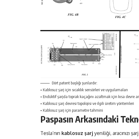
Dört patent başlığı şunlardır:
• Kablosuz şarj için sıcaklık sensörleri ve uygulamaları
• Endüktif şarjda toprak kaçağını azaltmak için kısa devre a
• Kablosuz şarj devresi topolojisi ve ilgili üretim yöntemleri
• Kablosuz şarj için parametre tahmini
Paspasın Arkasındaki Tekn
Tesla’nın
kablosuz şarj
yeniliği, aracınızı şa