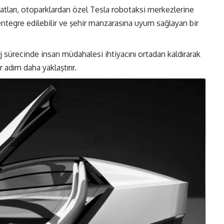
atları, otoparklardan özel Tesla robotaksi merkezlerine
entegre edilebilir ve şehir manzarasına uyum sağlayan bir
j sürecinde insan müdahalesi ihtiyacını ortadan kaldırarak
 adım daha yaklaştırır.