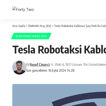
Ana Sayfa
>
Elektrikli Araç (EV)
>
Tesla Robotaksi Kablosuz Şarj Pedi İle Gele
ELEKTRIKLI ARAÇ (EV)
Tesla Robotaksi Kablos
By
Yusuf Cinarci
- Jr. Web & SEO Uzmanı
154 Görüntüleme
Son güncelleme: 16 Eylül 2024 14:28