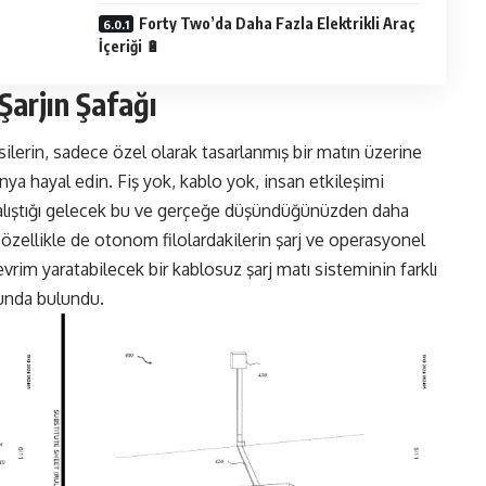
Forty Two’da Daha Fazla Elektrikli Araç
İçeriği 🔋
Şarjın Şafağı
ksilerin, sadece özel olarak tasarlanmış bir matın üzerine
ünya hayal edin. Fiş yok, kablo yok, insan etkileşimi
 çalıştığı gelecek bu ve gerçeğe düşündüğünüzden daha
rın, özellikle de otonom filolardakilerin şarj ve operasyonel
evrim yaratabilecek bir kablosuz şarj matı sisteminin farklı
sunda bulundu.