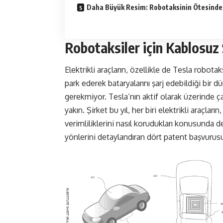
Daha Büyük Resim: Robotaksinin Ötesinde
Robotaksiler için Kablosuz 
Elektrikli araçların, özellikle de Tesla robota
park ederek bataryalarını şarj edebildiği bir d
gerekmiyor. Tesla’nın aktif olarak üzerinde
yakın. Şirket bu yıl, her biri elektrikli araçla
verimliliklerini nasıl korudukları konusunda d
yönlerini detaylandıran dört patent başvuru