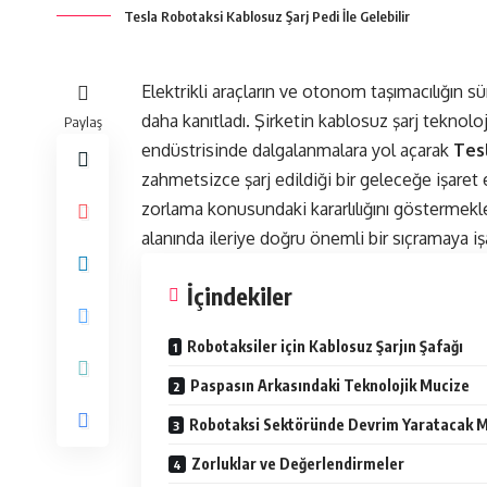
Tesla Robotaksi Kablosuz Şarj Pedi İle Gelebilir
Elektrikli araçların ve otonom taşımacılığın s
daha kanıtladı. Şirketin kablosuz şarj teknoloj
Paylaş
endüstrisinde dalgalanmalara yol açarak
Tes
zahmetsizce şarj edildiği bir geleceğe işaret 
zorlama konusundaki kararlılığını göstermek
alanında ileriye doğru önemli bir sıçramaya işa
İçindekiler
Robotaksiler için Kablosuz Şarjın Şafağı
Paspasın Arkasındaki Teknolojik Mucize
Robotaksi Sektöründe Devrim Yaratacak M
Zorluklar ve Değerlendirmeler