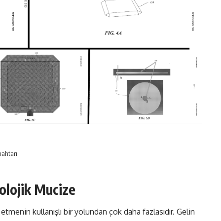
nahtarı
olojik Mucize
rj etmenin kullanışlı bir yolundan çok daha fazlasıdır. Gelin