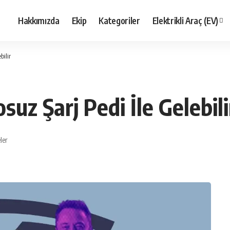
Hakkımızda
Ekip
Kategoriler
Elektrikli Araç (EV)
bilir
uz Şarj Pedi İle Gelebili
ler