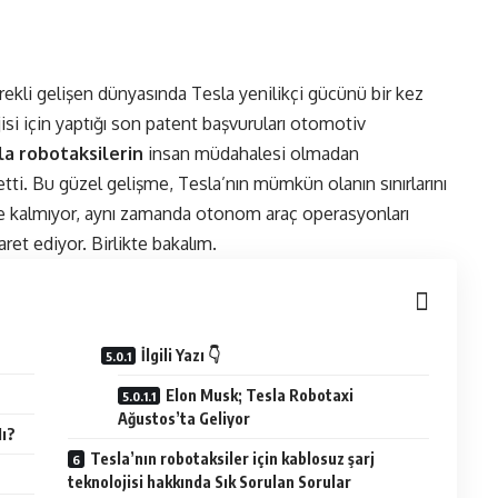
ürekli gelişen dünyasında Tesla yenilikçi gücünü bir kez
isi için yaptığı
son patent başvuruları
otomotiv
la robotaksilerin
insan müdahalesi olmadan
etti. Bu güzel gelişme, Tesla’nın mümkün olanın sınırlarını
le kalmıyor, aynı zamanda otonom araç operasyonları
ret ediyor. Birlikte bakalım.
İlgili Yazı 👇
Elon Musk; Tesla Robotaxi
Ağustos’ta Geliyor
ı?
Tesla’nın robotaksiler için kablosuz şarj
teknolojisi hakkında Sık Sorulan Sorular