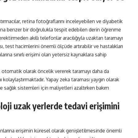
tırmacılar, retina fotoğraflarını inceleyebilen ve diyabetik
arına benzer bir doğrulukla tespit edebilen derin öğrenme
erektirmeden akıllı telefonlar aracılığıyla uzaktan taramayı
 test hacimlerini önemli ölçüde artırabilir ve hastalıkları
arına sınırlı erişimi olan yetersiz kaynaklara sahip
ara otomatik olarak öncelik vererek taramayı daha da
ını kolaylaştırmaktadır. Yapay zeka taraması yaygın olarak
e sağlık sistemleri için maliyetleri azaltırken bakım
oji uzak yerlerde tedavi erişimini
zmanlarına erişimin küresel olarak genişletilmesinde önemli