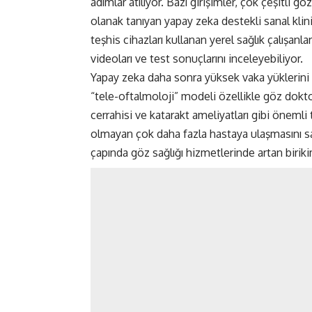
adımlar atılıyor. Bazı girişimler, çok çeşitli g
olanak tanıyan yapay zeka destekli sanal klinik
teşhis cihazları kullanan yerel sağlık çalışanlar
videoları ve test sonuçlarını inceleyebiliyor.
Yapay zeka daha sonra yüksek vaka yüklerini 
“tele-oftalmoloji” modeli özellikle göz dokto
cerrahisi ve katarakt ameliyatları gibi önemli
olmayan çok daha fazla hastaya ulaşmasını sağ
çapında göz sağlığı hizmetlerinde artan biriki