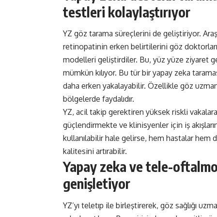
testleri kolaylaştırıyor
YZ göz tarama süreçlerini de geliştiriyor. Araş
retinopatinin erken belirtilerini göz doktorl
modelleri geliştirdiler. Bu, yüz yüze ziyaret g
mümkün kılıyor. Bu tür bir yapay zeka taraması,
daha erken yakalayabilir. Özellikle göz uzmanl
bölgelerde faydalıdır.
YZ, acil takip gerektiren yüksek riskli vakal
güçlendirmekte ve klinisyenler için iş akışlar
kullanılabilir hale gelirse, hem hastalar hem d
kalitesini artırabilir.
Yapay zeka ve tele-oftalmol
genişletiyor
YZ’yı teletıp ile birleştirerek, göz sağlığı u