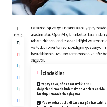
Oftalmoloji ve göz bakımı alanı, yapay zekâd
araştırmalar, OpenAI gibi şirketler tarafından
Paylaş
rahatsızlıklarını analiz edebildiğini ve uzma
ve tedavi önerileri sunabildiğini gösteriyor. Ya
hastalıklarının uzaktan taranmasına ve göz bo
sağlıyor.
İçindekiler
Yapay zeka, göz rahatsızlıklarını
değerlendirmede kıdemsiz doktorları geride
bırakıp uzmanlarla eşleşiyor
Yapay zeka destekli tarama göz hastalıklar