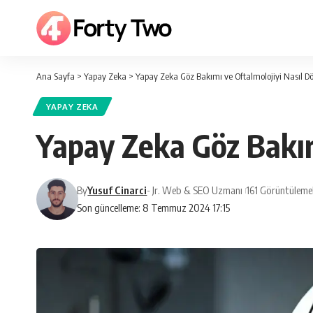
Ana Sayfa
>
Yapay Zeka
>
Yapay Zeka Göz Bakımı ve Oftalmolojiyi Nasıl D
YAPAY ZEKA
Yapay Zeka Göz Bakım
By
Yusuf Cinarci
- Jr. Web & SEO Uzmanı
161 Görüntüleme
Son güncelleme: 8 Temmuz 2024 17:15