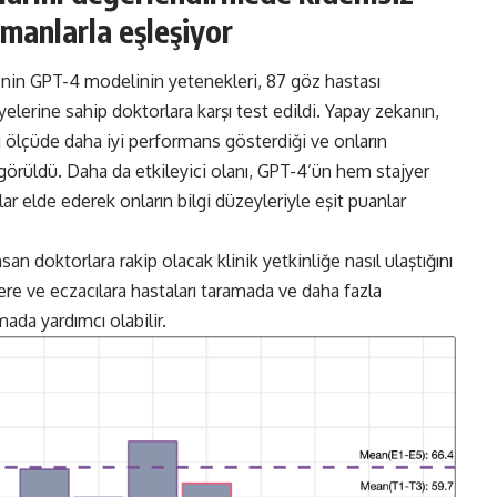
zmanlarla eşleşiyor
’nin GPT-4 modelinin yetenekleri, 87 göz hastası
lerine sahip doktorlara karşı test edildi. Yapay zekanın,
 ölçüde daha iyi performans gösterdiği ve onların
görüldü. Daha da etkileyici olanı, GPT-4’ün hem stajyer
 elde ederek onların bilgi düzeyleriyle eşit puanlar
an doktorlara rakip olacak klinik yetkinliğe nasıl ulaştığını
ere ve eczacılara hastaları taramada ve daha fazla
ada yardımcı olabilir.