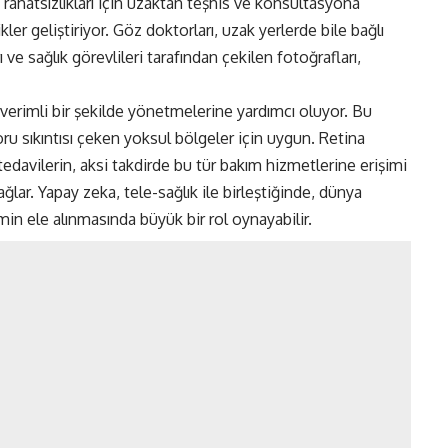
öz rahatsızlıkları için uzaktan teşhis ve konsültasyona
ler geliştiriyor. Göz doktorları, uzak yerlerde bile bağlı
ı ve sağlık görevlileri tarafından çekilen fotoğrafları,
verimli bir şekilde yönetmelerine yardımcı oluyor. Bu
ru sıkıntısı çeken yoksul bölgeler için uygun. Retina
 tedavilerin, aksi takdirde bu tür bakım hizmetlerine erişimi
lar. Yapay zeka, tele-sağlık ile birleştiğinde, dünya
min ele alınmasında büyük bir rol oynayabilir.