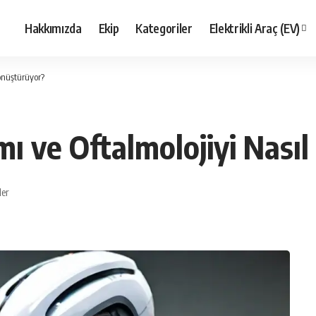
Hakkımızda
Ekip
Kategoriler
Elektrikli Araç (EV)
önüştürüyor?
ı ve Oftalmolojiyi Nası
ler