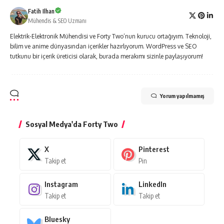
Fatih Ilhan
Mühendis & SEO Uzmanı
Elektrik-Elektronik Mühendisi ve Forty Two’nun kurucu ortağıyım. Teknoloji,
bilim ve anime dünyasından içerikler hazırlıyorum. WordPress ve SEO
tutkunu bir içerik üreticisi olarak, burada merakımı sizinle paylaşıyorum!
Yorum yapılmamış
Sosyal Medya'da Forty Two
X
Pinterest
Takip et
Pin
Instagram
LinkedIn
Takip et
Takip et
Bluesky