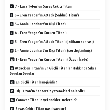
7 – Lara Tybur’un Savaş Çekici Titan
6 – Eren Yeager’ın Attack (Saldırı) Titan’ı
5 – Annie Leonhart’ın Dişi Titan’ı
4 – Eren Yeager’ın Kurucu Titan’ı
3 – Eren Yeager’ın Attack Titan’ı (İzdiham sonrası)
2 – Annie Leonhart’ın Dişi Titan’ı (sertleştirilmiş)
1 – Eren Yeager’ın Kurucu Titan’ı (Özgür İrade)
Attack on Titan’ın En Güçlü Titanlar Hakkında Sıkça
Sorulan Sorular
En güçlü Titan hangisidir?
Dişi Titan’ın benzersiz yetenekleri nelerdir?
Canavar Titan’ın yetenekleri nelerdir?
Savaş Çekici Titan nasıl savaşır?