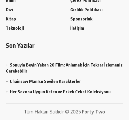
Bilim
Çerez Politikası
Dizi
Gizlilik Politikası
Kitap
Sponsorluk
Teknoloji
İletişim
Son Yazılar
Sonuyla Beyin Yakan 20 Film: Anlamak İçin Tekrar İzlemeniz
Gerekebilir
Chainsaw Man En Sevilen Karakterler
Her Sezona Uygun Keten ve Erkek Ceket Koleksiyonu
Tüm Hakları Saklıdır © 2025
Forty Two