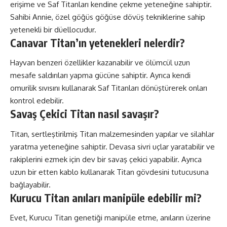
erişime ve Saf Titanları kendine çekme yeteneğine sahiptir.
Sahibi Annie, özel göğüs göğüse dövüş tekniklerine sahip
yetenekli bir düellocudur.
Canavar Titan’ın yetenekleri nelerdir?
Hayvan benzeri özellikler kazanabilir ve ölümcül uzun
mesafe saldırıları yapma gücüne sahiptir. Ayrıca kendi
omurilik sıvısını kullanarak Saf Titanları dönüştürerek onları
kontrol edebilir.
Savaş Çekici Titan nasıl savaşır?
Titan, sertleştirilmiş Titan malzemesinden yapılar ve silahlar
yaratma yeteneğine sahiptir. Devasa sivri uçlar yaratabilir ve
rakiplerini ezmek için dev bir savaş çekici yapabilir. Ayrıca
uzun bir etten kablo kullanarak Titan gövdesini tutucusuna
bağlayabilir.
Kurucu Titan anıları manipüle edebilir mi?
Evet, Kurucu Titan genetiği manipüle etme, anıların üzerine