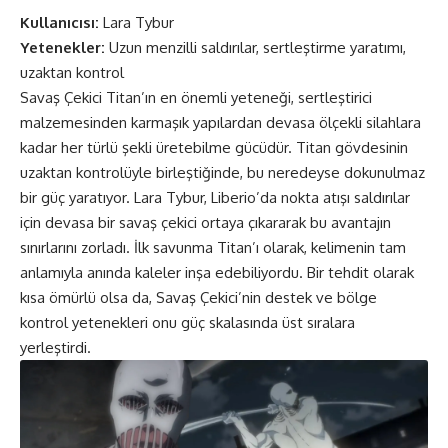
Kullanıcısı:
Lara Tybur
Yetenekler:
Uzun menzilli saldırılar, sertleştirme yaratımı,
uzaktan kontrol
Savaş Çekici Titan’ın en önemli yeteneği, sertleştirici
malzemesinden karmaşık yapılardan devasa ölçekli silahlara
kadar her türlü şekli üretebilme gücüdür. Titan gövdesinin
uzaktan kontrolüyle birleştiğinde, bu neredeyse dokunulmaz
bir güç yaratıyor. Lara Tybur, Liberio’da nokta atışı saldırılar
için devasa bir savaş çekici ortaya çıkararak bu avantajın
sınırlarını zorladı. İlk savunma Titan’ı olarak, kelimenin tam
anlamıyla anında kaleler inşa edebiliyordu. Bir tehdit olarak
kısa ömürlü olsa da, Savaş Çekici’nin destek ve bölge
kontrol yetenekleri onu güç skalasında üst sıralara
yerleştirdi.