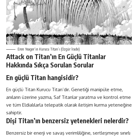
Eren Yeager’ın Kurucu Titan’ı (Özgür İrade)​
Attack on Titan’ın En Güçlü Titanlar
Hakkında Sıkça Sorulan Sorular
En güçlü Titan hangisidir?
En güçlü Titan Kurucu Titan’dır. Genetiği manipüle etme,
anıların üzerine yazma, Saf Titanlar yaratma ve kontrol etme
ve tüm Eldialılarla telepatik olarak iletişim kurma yeteneğine
sahiptir.
Dişi Titan’ın benzersiz yetenekleri nelerdir?
Benzersiz bir enerji ve savaş verimliliğine, sertleşmeye sınırlı