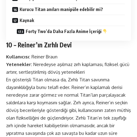
Kurucu Titan anıları manipüle edebilir mi?
Kaynak
Forty Two’da Daha Fazla Anime İçeriği
10 – Reiner’ın Zırhlı Devi
Kullanıcısı:
Reiner Braun
Yetenekler:
Neredeyse aşılmaz zırh kaplaması, fiziksel gücü
artırır, sertleştirilmiş dövüş yetenekleri
En gösterişli Titan olmasa da, Zırhlı Titan savunma
dayanıklılığıyla bunu telafi eder. Reiner’ın kaplamalı derisi
neredeyse zarar görmez ve normal Titan’ları parçalayacak
saldırılara karşı koymasını sağlar. Zırh ayrıca, Reiner’ın seçkin
dövüş becerileriyle gösterdiği gibi, kullanıcısının zaten müthiş
olan fizikselliğini de güçlendiriyor. Zırhlı Titan’ın tek zayıflığı
zırh içinde hareket kabiliyetinin olmamasıdır, ancak bir
yıpratma savaşında çok azı savaşta bu kadar uzun süre