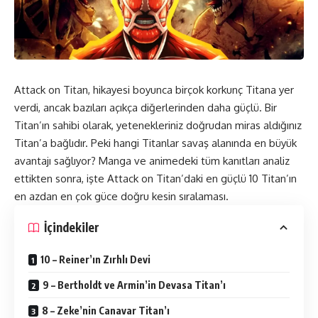
Attack on Titan, hikayesi boyunca birçok korkunç Titana yer
verdi, ancak bazıları açıkça diğerlerinden daha güçlü. Bir
Titan’ın sahibi olarak, yetenekleriniz doğrudan miras aldığınız
Titan’a bağlıdır. Peki hangi Titanlar savaş alanında en büyük
avantajı sağlıyor? Manga ve animedeki tüm kanıtları analiz
ettikten sonra, işte Attack on Titan’daki en güçlü 10 Titan’ın
en azdan en çok güce doğru kesin sıralaması.
İçindekiler
10 – Reiner’ın Zırhlı Devi
9 – Bertholdt ve Armin’in Devasa Titan’ı
8 – Zeke’nin Canavar Titan’ı