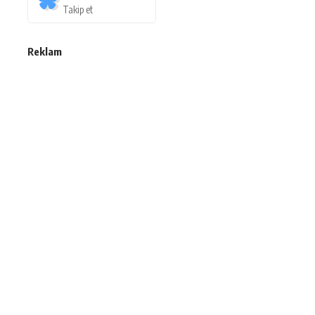
Takip et
Reklam