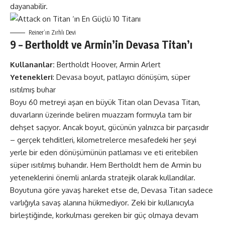
dayanabilir.
Reiner’ın Zırhlı Devi
9 – Bertholdt ve Armin’in Devasa Titan’ı
Kullananlar:
Bertholdt Hoover, Armin Arlert
Yetenekleri
: Devasa boyut, patlayıcı dönüşüm, süper
ısıtılmış buhar
Boyu 60 metreyi aşan en büyük Titan olan Devasa Titan,
duvarların üzerinde beliren muazzam formuyla tam bir
dehşet saçıyor. Ancak boyut, gücünün yalnızca bir parçasıdır
– gerçek tehditleri, kilometrelerce mesafedeki her şeyi
yerle bir eden dönüşümünün patlaması ve eti eritebilen
süper ısıtılmış buharıdır. Hem Bertholdt hem de Armin bu
yeteneklerini önemli anlarda stratejik olarak kullandılar.
Boyutuna göre yavaş hareket etse de, Devasa Titan sadece
varlığıyla savaş alanına hükmediyor. Zeki bir kullanıcıyla
birleştiğinde, korkulması gereken bir güç olmaya devam