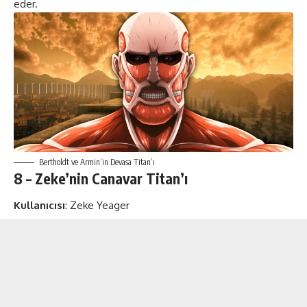
eder.
Bertholdt ve Armin’in Devasa Titan’ı
8 – Zeke’nin Canavar Titan’ı
Kullanıcısı
: Zeke Yeager