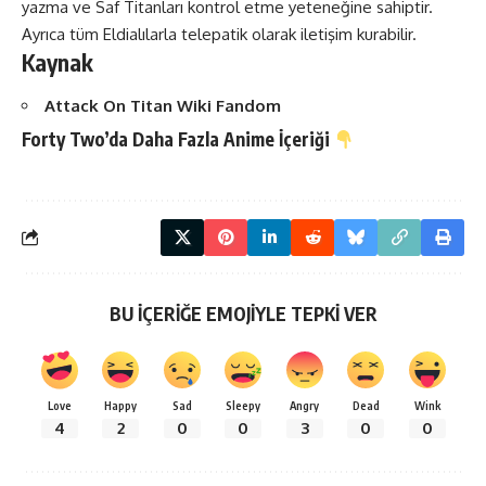
yazma ve Saf Titanları kontrol etme yeteneğine sahiptir.
Ayrıca tüm Eldialılarla telepatik olarak iletişim kurabilir.
Kaynak
Attack On Titan Wiki Fandom
Forty Two’da Daha Fazla
Anime
İçeriği
BU İÇERİĞE EMOJİYLE TEPKİ VER
Love
Happy
Sad
Sleepy
Angry
Dead
Wink
4
2
0
0
3
0
0