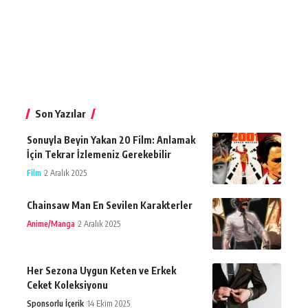
Son Yazılar
Sonuyla Beyin Yakan 20 Film: Anlamak
İçin Tekrar İzlemeniz Gerekebilir
Film
2 Aralık 2025
Chainsaw Man En Sevilen Karakterler
Anime/Manga
2 Aralık 2025
Her Sezona Uygun Keten ve Erkek
Ceket Koleksiyonu
Sponsorlu İçerik
14 Ekim 2025