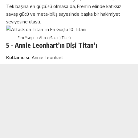
Tek başına en güçlüsü olmasa da, Eren’in elinde katıksız
savaş gücü ve meta-biliş sayesinde başka bir hakimiyet
seviyesine ulaştı.
Eren Yeager’ın Attack (Saldırı) Titan’ı
5 – Annie Leonhart’ın Dişi Titan’ı
Kullanıcısı:
Annie Leonhart