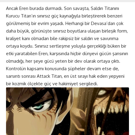
Ancak Eren burada durmadı. Son savaşta, Saldırı Titanını
Kurucu Titan’ın sınırsız güç kaynağıyla birleştirerek benzeri
görülmemiş bir evrim yaşadı. Herhangi bir Devasa’dan çok
daha büyük, görünüşte sınırsız boyutlara ulaşan birleşik form,
kraliyet kanı olmadan bile rakipsiz bir saldırı ve savunma
ortaya koydu. Sınırsız sertleşme yoluyla gerçekliği büken bir
etki yaratabilen Eren, karşısında hiçbir dünyevi gücün şansının
olmadığı, her şeye gücü yeten bir dev olarak ortaya çıktı.
Kontrolün kapsamı konusunda şüpheler devam etse de,
sarsıntı sonrası Attack Titan, en üst sırayı hak eden yepyeni
bir kozmik ölçekte güç ve hakimiyet sergiledi.