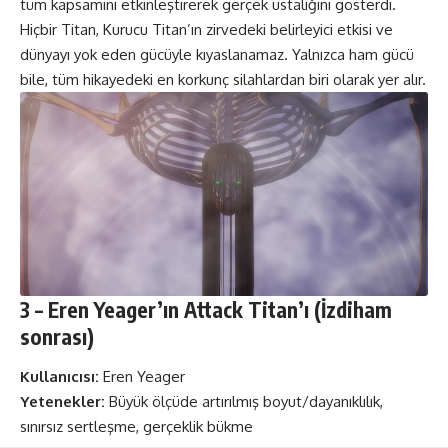
tüm kapsamını etkinleştirerek gerçek ustalığını gösterdi.
Hiçbir Titan, Kurucu Titan’ın zirvedeki belirleyici etkisi ve
dünyayı yok eden gücüyle kıyaslanamaz. Yalnızca ham gücü
bile, tüm hikayedeki en korkunç silahlardan biri olarak yer alır.
3 – Eren Yeager’ın Attack Titan’ı (İzdiham
sonrası)
Kullanıcısı:
Eren Yeager
Yetenekler:
Büyük ölçüde artırılmış boyut/dayanıklılık,
sınırsız sertleşme, gerçeklik bükme