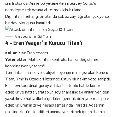
sınırlı olsa da, Annie bu yeteneklerini Survey Corps’u
neredeyse tek başına alt etmek için kullandı.
Dişi Titan, herhangi bir alanda çok az zayıflığı olan çok yönlü
bir dev olduğunu kanıtladı.
Annie Leonhart’ın Dişi Titan’ı
4 – Eren Yeager’ın Kurucu Titan’ı
Kullanıcısı:
Eren Yeager
Yetenekler:
Mutlak Titan kontrolü, hafıza değiştirme,
koordinasyon yeteneği
Tüm Titanların ilki ve kraliyet soyunun mirasçısı olan Kurucu
Titan, Ymir’in Özneleri üzerinde üstün bir hakimiyete sahiptir.
Efsanevi koordinat gücüyle Titanları toplu halde kontrol
edebilir ve hatta yaratabilir, soylar arasındaki anıları yeniden
yazabilir ve hatta ilkel içgüdüleri genetik düzeyde manipüle
edebilir. Eren’in zirve hesaplaşmasında, Paradis Adası’nın
ötesindeki tüm tehditleri anında yok etmek için izdihamın