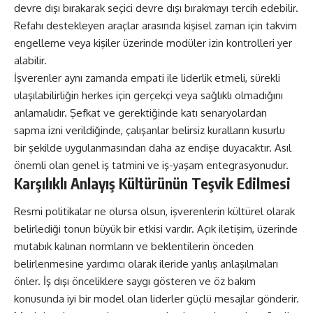
devre dışı bırakarak seçici devre dışı bırakmayı tercih edebilir.
Refahı destekleyen araçlar arasında kişisel zaman için takvim
engelleme veya kişiler üzerinde modüler izin kontrolleri yer
alabilir.
İşverenler aynı zamanda empati ile liderlik etmeli, sürekli
ulaşılabilirliğin herkes için gerçekçi veya sağlıklı olmadığını
anlamalıdır. Şefkat ve gerektiğinde katı senaryolardan
sapma izni verildiğinde, çalışanlar belirsiz kuralların kusurlu
bir şekilde uygulanmasından daha az endişe duyacaktır. Asıl
önemli olan genel iş tatmini ve iş-yaşam entegrasyonudur.
Karşılıklı Anlayış Kültürünün Teşvik Edilmesi
Resmi politikalar ne olursa olsun, işverenlerin kültürel olarak
belirlediği tonun büyük bir etkisi vardır. Açık iletişim, üzerinde
mutabık kalınan normların ve beklentilerin önceden
belirlenmesine yardımcı olarak ileride yanlış anlaşılmaları
önler. İş dışı önceliklere saygı gösteren ve öz bakım
konusunda iyi bir model olan liderler güçlü mesajlar gönderir.