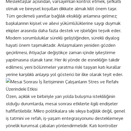
Meslektaşlar açısından, varsayımları kontrol etmek, şefkatli
olmak ve bireysel koşulları dikkate almak kilit önem taşır.
Tüm gecikmeli yanıtlar bağlılık eksikliği anlamına gelmez;
başkalarının kişisel ve ailevi yükümlülüklerine saygı duymak
ekipler arasında daha fazla destek ve işbirliğini teşvik eder.
Modern sorumluluklar sürekli geliştiğinden, sürekli diyalog
hayati önem taşımaktadır. Anlaşmaların yeniden gözden
geçirilmesi, ihtiyaçlar değiştikçe zaman içinde iyileştirme
yapılmasına olanak tanır. Her iki yönde de esnekliğin takdir
edilmesi, yeni bölünmeler yaratma riski taşıyan katı kurallar
yerine karşılıklı anlayışı yol gösterici bir ilke olarak teyit eder.
Özen, açıklık ve birbiriyle yarı yolda buluşma istekliliğinin
olduğu durumlarda, mesai sonrası etkilerle ilgili endişeler
hafifletilebilir. Mikro politikalara sıkı sıkıya bağlılık değil, genel
iş tatmini ve refah, iş-yaşam entegrasyonunu desteklemeye
yönelik kurumsal çabaları yönlendirmelidir. Katı kontroller