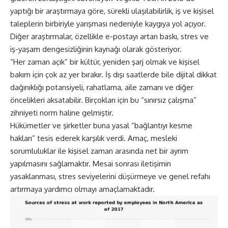
yaptığı bir araştırmaya göre, sürekli ulaşılabilirlik, iş ve kişisel
taleplerin birbiriyle yarışması nedeniyle kaygıya yol açıyor.
Diğer araştırmalar, özellikle e-postayı artan baskı, stres ve
iş-yaşam dengesizliğinin kaynağı olarak gösteriyor.
“Her zaman açık” bir kültür, yeniden şarj olmak ve kişisel
bakım için çok az yer bırakır. İş dışı saatlerde bile dijital dikkat
dağınıklığı potansiyeli, rahatlama, aile zamanı ve diğer
öncelikleri aksatabilir. Birçokları için bu “sınırsız çalışma”
zihniyeti norm haline gelmiştir.
Hükümetler ve şirketler buna yasal “bağlantıyı kesme
hakları” tesis ederek karşılık verdi. Amaç, mesleki
sorumluluklar ile kişisel zaman arasında net bir ayrım
yapılmasını sağlamaktır. Mesai sonrası iletişimin
yasaklanması, stres seviyelerini düşürmeye ve genel refahı
artırmaya yardımcı olmayı amaçlamaktadır.