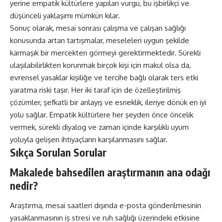
yerine empatik kültürlere yapılan vurgu, bu işbirlikçi ve
düşünceli yaklaşımı mümkün kılar.
Sonuç olarak, mesai sonrası çalışma ve çalışan sağlığı
konusunda artan tartışmalar, meseleleri uygun şekilde
karmaşık bir mercekten görmeyi gerektirmektedir. Sürekli
ulaşılabilirlikten korunmak birçok kişi için makul olsa da,
evrensel yasaklar kişiliğe ve tercihe bağlı olarak ters etki
yaratma riski taşır. Her iki taraf için de özelleştirilmiş
çözümler, şefkatli bir anlayış ve esneklik, ileriye dönük en iyi
yolu sağlar. Empatik kültürlere her şeyden önce öncelik
vermek, sürekli diyalog ve zaman içinde karşılıklı uyum
yoluyla gelişen ihtiyaçların karşılanmasını sağlar.
Sıkça Sorulan Sorular
Makalede bahsedilen araştırmanın ana odağı
nedir?
Araştırma, mesai saatleri dışında e-posta gönderilmesinin
yasaklanmasının iş stresi ve ruh sağlığı üzerindeki etkisine