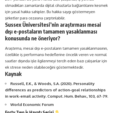
olmadıkları zamanlarda dijital cihazlarla bağlantılarını kesmek
için yasal hakka sahipler. Bu hakka saygı göstermeyen
şirketler para cezasına çarptırılabilir.
Sussex Üniversitesi’nin araştırması mesai
dışı e-postaların tamamen yasaklanması
konusunda ne öneriyor?
Araştırma, mesai dışı e-postaların tamamen yasaklanmasının,
özellikle iş performansı hedeflerine öncelik veren ve normal
saatler dışında işle ilgilenmeyi tercih eden bazı çalışanlar için
ek strese neden olabileceğini göstermektedir.
Kaynak
Russell, E.K., & Woods, S.A. (2020). Personality
differences as predictors of action-goal relationships
in work-email activity. Comput. Hum. Behav., 103, 67-79.
World Economic Forum
Forty Two
İş Hayatı
Serisi