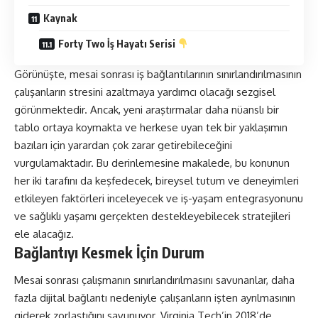
Kaynak
Forty Two İş Hayatı Serisi
Görünüşte, mesai sonrası iş bağlantılarının sınırlandırılmasının
çalışanların stresini azaltmaya yardımcı olacağı sezgisel
görünmektedir. Ancak, yeni araştırmalar daha nüanslı bir
tablo ortaya koymakta ve herkese uyan tek bir yaklaşımın
bazıları için yarardan çok zarar getirebileceğini
vurgulamaktadır. Bu derinlemesine makalede, bu konunun
her iki tarafını da keşfedecek, bireysel tutum ve deneyimleri
etkileyen faktörleri inceleyecek ve iş-yaşam entegrasyonunu
ve sağlıklı yaşamı gerçekten destekleyebilecek stratejileri
ele alacağız.
Bağlantıyı Kesmek İçin Durum
Mesai sonrası çalışmanın sınırlandırılmasını savunanlar, daha
fazla dijital bağlantı nedeniyle çalışanların işten ayrılmasının
giderek zorlaştığını savunuyor. Virginia Tech’in 2018’de