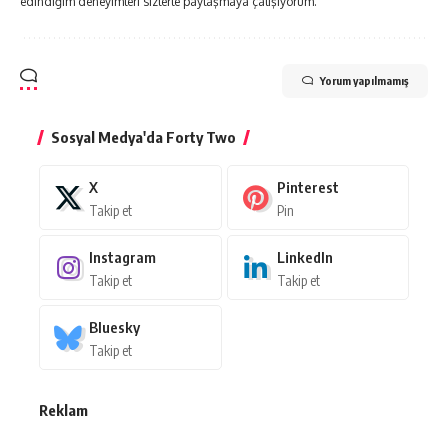
edindiğim deneyimleri sizlerle paylaşmaya çalışıyorum.
Yorum yapılmamış
Sosyal Medya'da Forty Two
X
Pinterest
Takip et
Pin
Instagram
LinkedIn
Takip et
Takip et
Bluesky
Takip et
Reklam