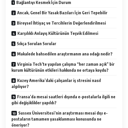
Bağlantıyı Kesmek İçin Durum
Ancak, Genel Bir Yasak Bazıları İçin Geri Tepebilir
Bireysel İhtiyaç ve Tercihlerin Değerlendirilmesi
Karşılıklı Anlayış Kültürünün Teşvik Edilmesi
Sıkça Sorulan Sorular
Makalede bahsedilen araştırmanın ana odağı nedir?
Virginia Tech’te yapılan çalışma “her zaman açık” bir
kurum kültürünün etkileri hakkında ne ortaya koydu?
Kuzey Amerika’daki çalışanlar iş stresini nasıl
algılıyor?
Fransa’da mesai saatleri dışında e-postalarla ilgili ne
gibi değişiklikler yapıldı?
Sussex Üniversitesi’nin araştırması mesai dışı e-
postaların tamamen yasaklanması konusunda ne
öneriyor?