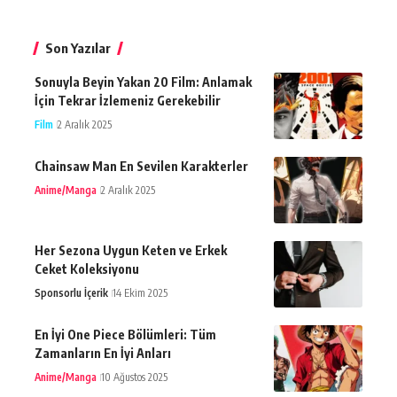
Son Yazılar
Sonuyla Beyin Yakan 20 Film: Anlamak
İçin Tekrar İzlemeniz Gerekebilir
Film
2 Aralık 2025
Chainsaw Man En Sevilen Karakterler
Anime/Manga
2 Aralık 2025
Her Sezona Uygun Keten ve Erkek
Ceket Koleksiyonu
Sponsorlu İçerik
14 Ekim 2025
En İyi One Piece Bölümleri: Tüm
Zamanların En İyi Anları
Anime/Manga
10 Ağustos 2025