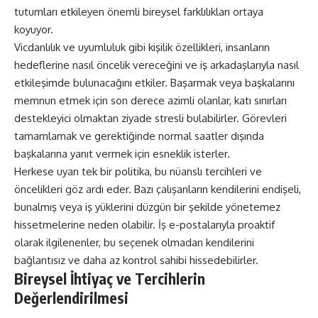
tutumları etkileyen önemli bireysel farklılıkları ortaya
koyuyor.
Vicdanlılık ve uyumluluk gibi kişilik özellikleri, insanların
hedeflerine nasıl öncelik vereceğini ve iş arkadaşlarıyla nasıl
etkileşimde bulunacağını etkiler. Başarmak veya başkalarını
memnun etmek için son derece azimli olanlar, katı sınırları
destekleyici olmaktan ziyade stresli bulabilirler. Görevleri
tamamlamak ve gerektiğinde normal saatler dışında
başkalarına yanıt vermek için esneklik isterler.
Herkese uyan tek bir politika, bu nüanslı tercihleri ve
öncelikleri göz ardı eder. Bazı çalışanların kendilerini endişeli,
bunalmış veya iş yüklerini düzgün bir şekilde yönetemez
hissetmelerine neden olabilir. İş e-postalarıyla proaktif
olarak ilgilenenler, bu seçenek olmadan kendilerini
bağlantısız ve daha az kontrol sahibi hissedebilirler.
Bireysel İhtiyaç ve Tercihlerin
Değerlendirilmesi