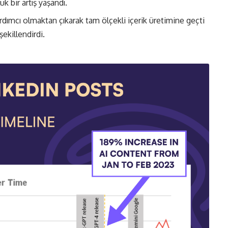
bir artış yaşandı​​.
rdımcı olmaktan çıkarak tam ölçekli içerik üretimine geçti
ekillendirdi.