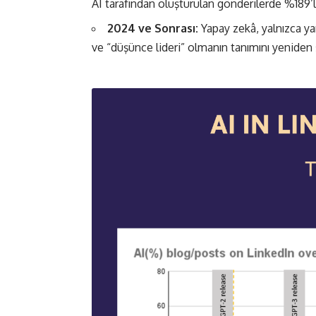
AI tarafından oluşturulan gönderilerde %189’luk 
2024 ve Sonrası:
Yapay zekâ, yalnızca ya
ve “düşünce lideri” olmanın tanımını yeniden ş