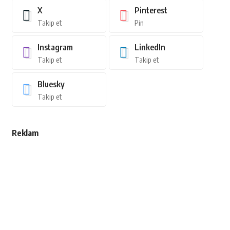
X
Pinterest
Takip et
Pin
Instagram
LinkedIn
Takip et
Takip et
Bluesky
Takip et
Reklam