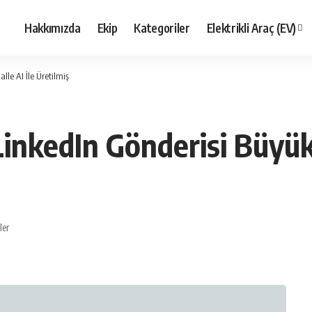
Hakkımızda
Ekip
Kategoriler
Elektrikli Araç (EV)
lle AI İle Üretilmiş
LinkedIn Gönderisi Büyük 
ler