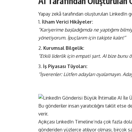
AI Tarafından Oluşturulan 
Yapay zekâ tarafından oluşturulan LinkedIn gön
İlham Verici Hikâyeler:
“Kariyerime başladığımda ne yaptığımı bilmi
yönetiyorum. İpuçlarım için takipte kalın!”
Kurumsal Bilgelik:
“Etkili liderlik için empati şart. AI bize bunu ö
İş Piyasası Tüyoları:
“İşverenler: Lütfen adayları oyalamayın. Adayla
Bu gönderiler insan yaratıcılığını taklit etse de
verir​​.
Açıkçası LınkedIn Timeline’nda çok fazla do
gönderiden yüzlerce atılıyor olması, birçok s