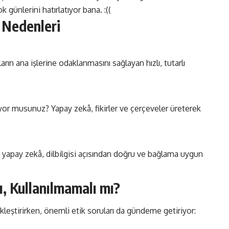
günlerini hatırlatıyor bana. :((
n Nedenleri
ların ana işlerine odaklanmasını sağlayan hızlı, tutarlı
yor musunuz? Yapay zekâ, fikirler ve çerçeveler üreterek
n yapay zekâ, dilbilgisi açısından doğru ve bağlama uygun
ı, Kullanılmamalı mı?
kleştirirken, önemli etik soruları da gündeme getiriyor: