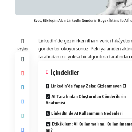
Evet, Etkileşim Alan LinkedIn Gönderisi Büyük İhtimalle AI İl
LinkedIn’de gezinirken ilham verici hikâyeler
gönderiler okuyorsunuz. Peki ya aniden aklını
Paylaş
tarafından mı, yoksa bir algoritma tarafından 
İçindekiler
LinkedIn’de Yapay Zeka: Gizlenmeyen El
AI Tarafından Oluşturulan Gönderilerin
Anatomisi
LinkedIn’de AI Kullanımının Nedenleri
Etik İkilem: AI Kullanmalı mı, Kullanılmama
mı?