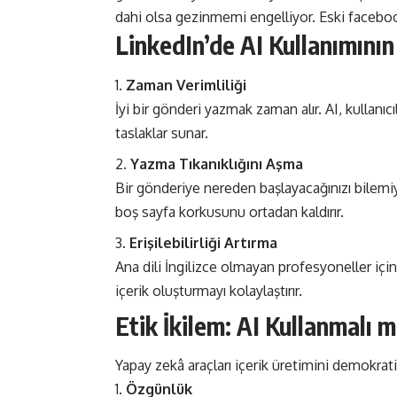
dahi olsa gezinmemi engelliyor. Eski facebook 
LinkedIn’de AI Kullanımını
Zaman Verimliliği
İyi bir gönderi yazmak zaman alır. AI, kullanıcı
taslaklar sunar.
Yazma Tıkanıklığını Aşma
Bir gönderiye nereden başlayacağınızı bilemi
boş sayfa korkusunu ortadan kaldırır.
Erişilebilirliği Artırma
Ana dili İngilizce olmayan profesyoneller içi
içerik oluşturmayı kolaylaştırır​​.
Etik İkilem: AI Kullanmalı m
Yapay zekâ araçları içerik üretimini demokrati
Özgünlük