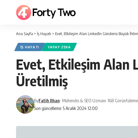
Ana Sayfa
>
İş Hayatı
>
Evet, Etkileşim Alan LinkedIn Gönderisi Büyük İhtima
İŞ HAYATI
YAPAY ZEKA
Evet, Etkileşim Alan 
Üretilmiş
By
Fatih Ilhan
- Mühendis & SEO Uzmanı
168 Görüntüleme
Son güncelleme: 5 Aralık 2024 12:00