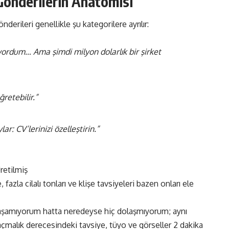
Gönderilerin Anatomisi
derileri genellikle şu kategorilere ayrılır:
yordum… Ama şimdi milyon dolarlık bir şirket
ğretebilir.”
r: CV’lerinizi özelleştirin.”
, fazla cilalı tonları ve klişe tavsiyeleri bazen onları ele
laşamıyorum hatta neredeyse hiç dolaşmıyorum; aynı
açmalık derecesindeki tavsiye, tüyo ve görseller 2 dakika