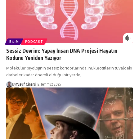
BILIM
PODCAST
Sessiz Devrim: Yapay İnsan DNA Projesi Hayatın
Kodunu Yeniden Yazıyor
Moleküler biyolojinin sessiz koridorlarında, nükleotitlerin tuvaldeki
darbeler kadar önemli olduğu bir yerde,…
By
Yusuf Cinarci
2 Temmuz 2025