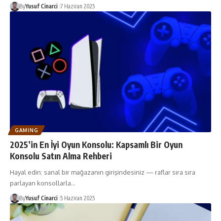
By
Yusuf Cinarci
7 Haziran 2025
GAMING
2025’in En İyi Oyun Konsolu: Kapsamlı Bir Oyun
Konsolu Satın Alma Rehberi
Hayal edin: sanal bir mağazanın girişindesiniz — raflar sıra sıra
parlayan konsollarla…
By
Yusuf Cinarci
5 Haziran 2025