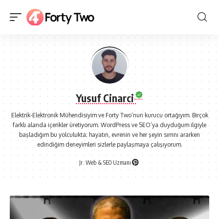
Yusuf Cinarci
Elektrik-Elektronik Mühendisiyim ve Forty Two’nun kurucu ortağıyım. Birçok
farklı alanda içerikler üretiyorum. WordPress ve SEO’ya duyduğum ilgiyle
başladığım bu yolculukta; hayatın, evrenin ve her şeyin sırrını ararken
edindiğim deneyimleri sizlerle paylaşmaya çalışıyorum.
Jr. Web & SEO Uzmanı