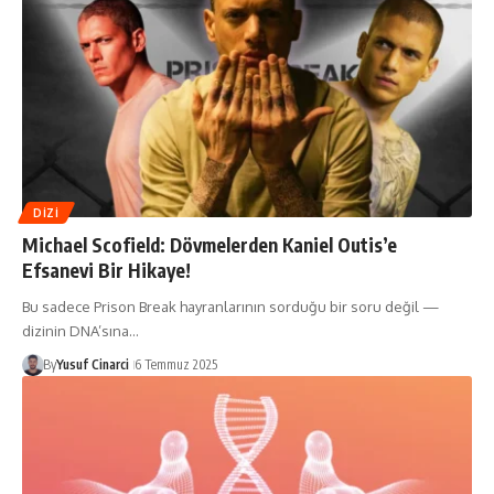
DIZI
Michael Scofield: Dövmelerden Kaniel Outis’e
Efsanevi Bir Hikaye!
Bu sadece Prison Break hayranlarının sorduğu bir soru değil —
dizinin DNA’sına…
By
Yusuf Cinarci
6 Temmuz 2025