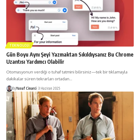
TEKNOLOJI
Gün Boyu Aynı Şeyi Yazmaktan Sıkıldıysanız Bu Chrome
Uzantısı Yardımcı Olabilir
Otomasyonun verdiği o tuhaf tatmini bilirsiniz—tek bir tıklamayla
dakikalar süren tekrarları ortadan…
By
Yusuf Cinarci
3 Haziran 2025