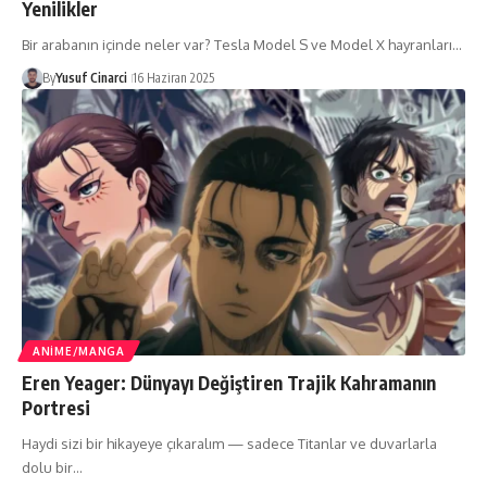
Yenilikler
Bir arabanın içinde neler var? Tesla Model S ve Model X hayranları…
By
Yusuf Cinarci
16 Haziran 2025
ANIME/MANGA
Eren Yeager: Dünyayı Değiştiren Trajik Kahramanın
Portresi
Haydi sizi bir hikayeye çıkaralım — sadece Titanlar ve duvarlarla
dolu bir…