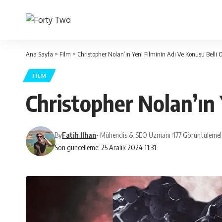
Ana Sayfa
>
Film
>
Christopher Nolan’ın Yeni Filminin Adı Ve Konusu Belli 
FILM
Christopher Nolan’ın 
By
Fatih Ilhan
- Mühendis & SEO Uzmanı
177 Görüntülemel
Son güncelleme: 25 Aralık 2024 11:31