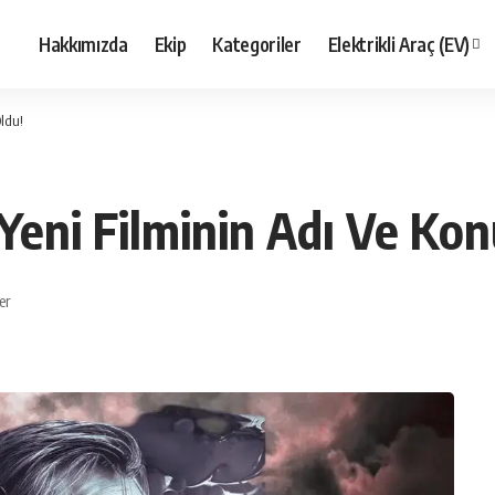
Hakkımızda
Ekip
Kategoriler
Elektrikli Araç (EV)
Oldu!
Yeni Filminin Adı Ve Kon
er