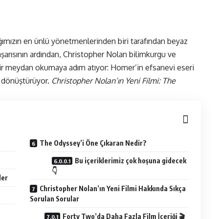
ağımızın en ünlü yönetmenlerinden biri tarafından beyaz
aşarısının ardından, Christopher Nolan bilimkurgu ve
bir meydan okumaya adım atıyor: Homer’in efsanevi eseri
ne dönüştürüyor.
Christopher Nolan’ın Yeni Filmi
: The
The Odyssey’i Öne Çıkaran Nedir?
Bu içeriklerimiz çok hoşuna gidecek
👇
ler
Christopher Nolan’ın Yeni Filmi Hakkında Sıkça
Sorulan Sorular
Forty Two’da Daha Fazla Film İçeriği 🎬