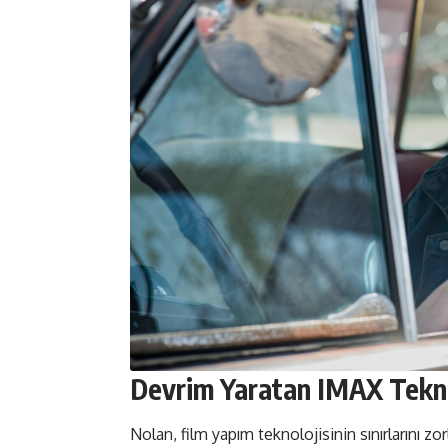
Devrim Yaratan IMAX Tekno
Nolan, film yapım teknolojisinin sınırlarını z