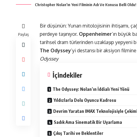
Christopher Nolan'ın Yeni Filminin Adı Ve Konusu Belli Oldu!
Bir düşünün: Yunan mitolojisinin ihtişamı, ç
perdeye taşınıyor.
Oppenheimer
’ın büyük b
Paylaş
tarihsel dram türlerinden uzaklaşıp yepyeni 
The Odyssey
’yi destansı bir aksiyon filmi
Odyssey
İçindekiler
The Odyssey: Nolan’ın İddialı Yeni Yönü
Yıldızlarla Dolu Oyuncu Kadrosu
Devrim Yaratan IMAX Teknolojisiyle Çekim
Sadık Ama Sinematik Bir Uyarlama
Çıkış Tarihi ve Beklentiler