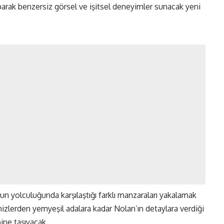
aparak benzersiz görsel ve işitsel deneyimler sunacak yeni
n yolculuğunda karşılaştığı farklı manzaraları yakalamak
enizlerden yemyeşil adalara kadar Nolan’ın detaylara verdiği
ne taşıyacak​​.