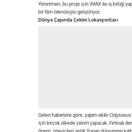
Yönetmen, bu proje için IMAX ile iş birliği y
bir film teknolojisi geliştiriyor.
Dünya Çapında Çekim Lokasyonları
Gelen haberlere göre, yapım ekibi Odysseus’u
için birçok ülkede çekim yapacak. Fırtınalı d
önem, izleyicileri antik Yunan dünyasının kalbi