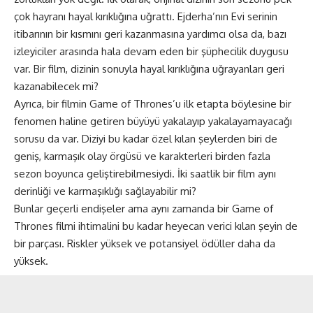
çok hayranı hayal kırıklığına uğrattı. Ejderha’nın Evi serinin
itibarının bir kısmını geri kazanmasına yardımcı olsa da, bazı
izleyiciler arasında hala devam eden bir şüphecilik duygusu
var. Bir film, dizinin sonuyla hayal kırıklığına uğrayanları geri
kazanabilecek mi?
Ayrıca, bir filmin Game of Thrones’u ilk etapta böylesine bir
fenomen haline getiren büyüyü yakalayıp yakalayamayacağı
sorusu da var. Diziyi bu kadar özel kılan şeylerden biri de
geniş, karmaşık olay örgüsü ve karakterleri birden fazla
sezon boyunca geliştirebilmesiydi. İki saatlik bir film aynı
derinliği ve karmaşıklığı sağlayabilir mi?
Bunlar geçerli endişeler ama aynı zamanda bir Game of
Thrones filmi ihtimalini bu kadar heyecan verici kılan şeyin de
bir parçası. Riskler yüksek ve potansiyel ödüller daha da
yüksek.