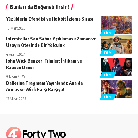
Bunları da Beğenebilirsin!
Yüzüklerin Efendisi ve Hobbit İzleme Sırası
10 Mart 2025
FILM
Interstellar Son Sahne Açıklaması: Zaman ve
Uzayın Ötesinde Bir Yolculuk
FILM
4 Aralık 2024
John Wick Benzeri Filmler: İntikam ve
Kaosun Dansı
FILM
9 Nisan 2025
Ballerina Fragmanı Yayınlandı: Ana de
Armas ve Wick Karşı Karşıya!
FILM
13 Mayıs 2025