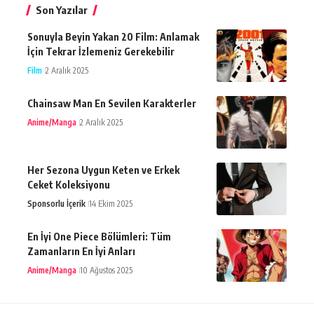
Son Yazılar
Sonuyla Beyin Yakan 20 Film: Anlamak
İçin Tekrar İzlemeniz Gerekebilir
Film
2 Aralık 2025
Chainsaw Man En Sevilen Karakterler
Anime/Manga
2 Aralık 2025
Her Sezona Uygun Keten ve Erkek
Ceket Koleksiyonu
Sponsorlu İçerik
14 Ekim 2025
En İyi One Piece Bölümleri: Tüm
Zamanların En İyi Anları
Anime/Manga
10 Ağustos 2025