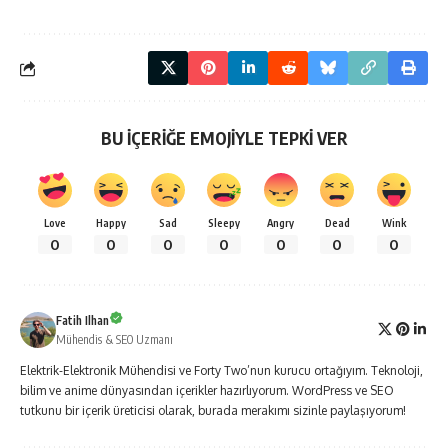
BU İÇERİĞE EMOJİYLE TEPKİ VER
Love
Happy
Sad
Sleepy
Angry
Dead
Wink
0
0
0
0
0
0
0
Fatih Ilhan
Mühendis & SEO Uzmanı
Elektrik-Elektronik Mühendisi ve Forty Two’nun kurucu ortağıyım. Teknoloji,
bilim ve anime dünyasından içerikler hazırlıyorum. WordPress ve SEO
tutkunu bir içerik üreticisi olarak, burada merakımı sizinle paylaşıyorum!