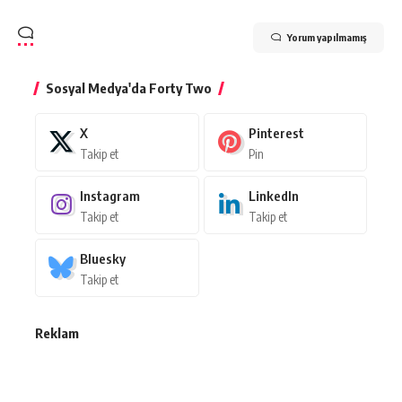
Yorum yapılmamış
Sosyal Medya'da Forty Two
X
Pinterest
Takip et
Pin
Instagram
LinkedIn
Takip et
Takip et
Bluesky
Takip et
Reklam