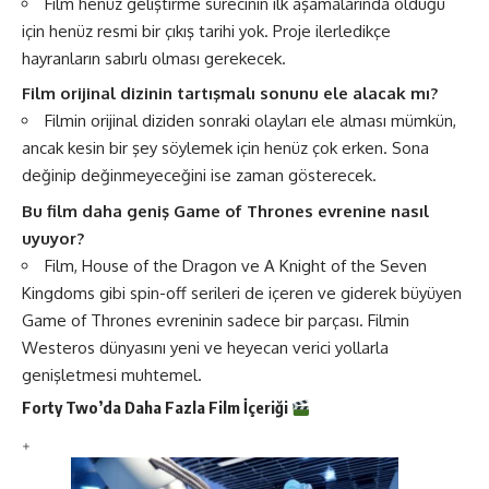
Film henüz geliştirme sürecinin ilk aşamalarında olduğu
için henüz resmi bir çıkış tarihi yok. Proje ilerledikçe
hayranların sabırlı olması gerekecek.
Film orijinal dizinin tartışmalı sonunu ele alacak mı?
Filmin orijinal diziden sonraki olayları ele alması mümkün,
ancak kesin bir şey söylemek için henüz çok erken. Sona
değinip değinmeyeceğini ise zaman gösterecek.
Bu film daha geniş Game of Thrones evrenine nasıl
uyuyor?
Film, House of the Dragon ve A Knight of the Seven
Kingdoms gibi spin-off serileri de içeren ve giderek büyüyen
Game of Thrones evreninin sadece bir parçası. Filmin
Westeros dünyasını yeni ve heyecan verici yollarla
genişletmesi muhtemel.
Forty Two’da Daha Fazla
Film
İçeriği