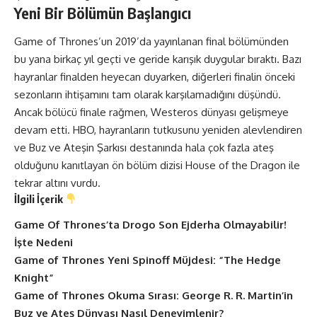
Yeni Bir Bölümün Başlangıcı
Game of Thrones’un 2019’da yayınlanan final bölümünden
bu yana birkaç yıl geçti ve geride karışık duygular bıraktı. Bazı
hayranlar finalden heyecan duyarken, diğerleri finalin önceki
sezonların ihtişamını tam olarak karşılamadığını düşündü.
Ancak bölücü finale rağmen, Westeros dünyası gelişmeye
devam etti. HBO, hayranların tutkusunu yeniden alevlendiren
ve Buz ve Ateşin Şarkısı destanında hala çok fazla ateş
olduğunu kanıtlayan ön bölüm dizisi House of the Dragon ile
tekrar altını vurdu.
İlgili İçerik
Game Of Thrones’ta Drogo Son Ejderha Olmayabilir!
İşte Nedeni
Game of Thrones Yeni Spinoff Müjdesi: “The Hedge
Knight”
Game of Thrones Okuma Sırası: George R. R. Martin’in
Buz ve Ateş Dünyası Nasıl Deneyimlenir?