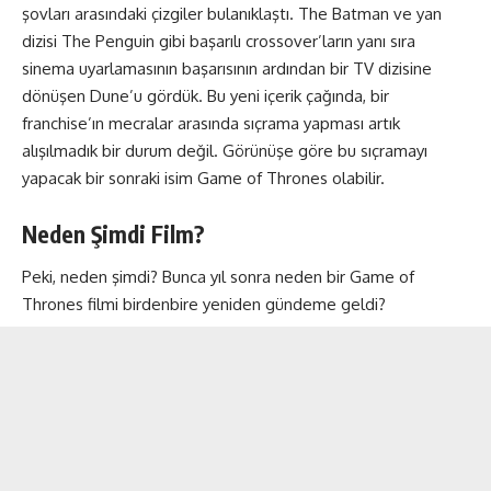
şovları arasındaki çizgiler bulanıklaştı. The Batman ve yan
dizisi The Penguin gibi başarılı crossover’ların yanı sıra
sinema uyarlamasının başarısının ardından bir TV dizisine
dönüşen Dune’u gördük. Bu yeni içerik çağında, bir
franchise’ın mecralar arasında sıçrama yapması artık
alışılmadık bir durum değil. Görünüşe göre bu sıçramayı
yapacak bir sonraki isim Game of Thrones olabilir.
Neden Şimdi Film?
Peki, neden şimdi? Bunca yıl sonra neden bir Game of
Thrones filmi birdenbire yeniden gündeme geldi?