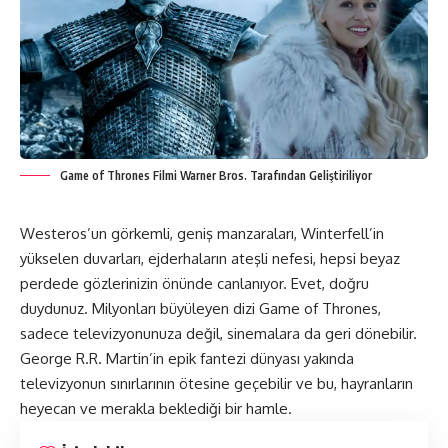
Game of Thrones Filmi Warner Bros. Tarafından Geliştiriliyor
Westeros’un görkemli, geniş manzaraları, Winterfell’in
yükselen duvarları, ejderhaların ateşli nefesi, hepsi beyaz
perdede gözlerinizin önünde canlanıyor. Evet, doğru
duydunuz. Milyonları büyüleyen dizi Game of Thrones,
sadece televizyonunuza değil, sinemalara da geri dönebilir.
George R.R. Martin’in epik fantezi dünyası yakında
televizyonun sınırlarının ötesine geçebilir ve bu, hayranların
heyecan ve merakla beklediği bir hamle.