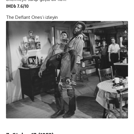
IMDb 7.6/10
The Defiant Ones
‘ı izleyin