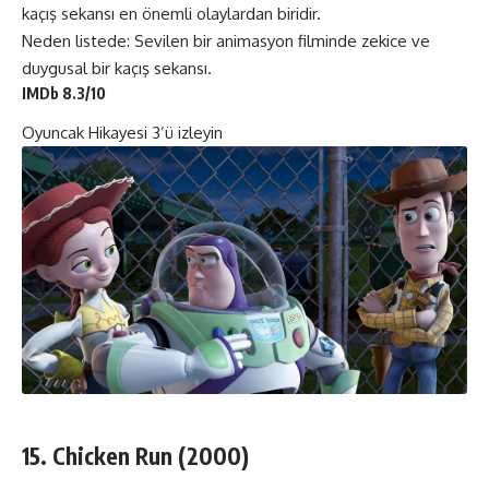
kaçış sekansı en önemli olaylardan biridir.
Neden listede: Sevilen bir animasyon filminde zekice ve
duygusal bir kaçış sekansı.
IMDb 8.3/10
Oyuncak Hikayesi
3’ü izleyin
15. Chicken Run (2000)