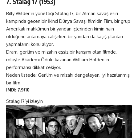
7. Stalag 17 (1953)
Billy Wilder’ın yönettiği Stalag 17, bir Alman savaş esiri
kampında geçen bir İkinci Dünya Savaşı filmidir. Film, bir grup
Amerikalı mahkûmun bir yandan içlerinden kimin hain
olduğunu anlamaya çalışırken bir yandan da kaçış planları
yapmalarını konu alıyor.
Dram, gerilim ve mizahın eşsiz bir karışımı olan filmde,
rolüyle Akademi Ödülü kazanan William Holden’ın
performansı dikkat çekiyor.
Neden listede: Gerilim ve mizahı dengeleyen, iyi hazırlanmış
bir film.
IMDb 7.9/10
Stalag 17
‘yi izleyin