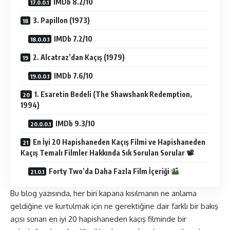
IMDb 8.2/10
3. Papillon (1973)
IMDb 7.2/10
2. Alcatraz’dan Kaçış (1979)
IMDb 7.6/10
1. Esaretin Bedeli (The Shawshank Redemption,
1994)
IMDb 9.3/10
En İyi 20 Hapishaneden Kaçış Filmi ve Hapishaneden
Kaçış Temalı Filmler Hakkında Sık Sorulan Sorular 📽
Forty Two’da Daha Fazla Film İçeriği
Bu blog yazısında, her biri kapana kısılmanın ne anlama
geldiğine ve kurtulmak için ne gerektiğine dair farklı bir bakış
açısı sunan en iyi 20 hapishaneden kaçış filminde bir