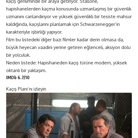
kaçış geriliminde bir araya getiriyor. Stallone,
hapishanelerden kaçma konusunda uzmanlaşmış bir güvenlik
uzmanını canlandırıyor ve yüksek güvenlikli bir tesiste mahsur
kaldığında, kaçışlarını planlamak için Schwarzenegger’in
karakteriyle işbirliği yapıyor.
Film bu listedeki diğer bazı filmler kadar derin olmasa da,
büyük heyecan vaadini yerine getiren eğlenceli, aksiyon dolu
bir yolculuk.
Neden listede: Hapishaneden kaçış türüne modern, yüksek
oktanlı bir yaklaşım.
IMDb 6.7/10
Kaçış Planı
‘nı izleyin