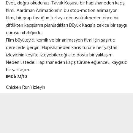
Evet, doğru okudunuz-Tavuk Koşusu bir hapishaneden kaçış
filmi. Aardman Animations’ın bu stop-motion animasyon
filmi, bir grup tavuğun turtaya dönüştürülmeden önce bir
çiftlikten kaçışlarını planladıkları Büyük Kaçış’a zekice bir saygı
duruşu niteliğinde.
Film büyüleyici, komik ve bir animasyon filmi için şaşırtıcı
derecede gergin. Hapishaneden kaçış türüne her yaştan
izleyicinin keyifle izleyebileceği aile dostu bir yaklaşım.
Neden listede: Hapishaneden kaçış türüne eğlenceli, kaygısız
bir yaklaşım.
IMDb 7.1/10
Chicken Run
‘ı izleyin