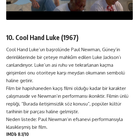
10. Cool Hand Luke (1967)
Cool Hand Luke’un başrolünde Paul Newman, Güney’in
derinliklerinde bir çeteye mahkûm edilen Luke Jackson’ı
canlandırıyor. Luke’un asi ruhu ve tekrarlanan kaçma
girişimleri onu otoriteye karşı meydan okumanın sembolü
haline getirir.
Film bir hapishaneden kaçış filmi olduğu kadar bir karakter
çalışmasıdır ve Newman’ın performansı ikoniktir. Filmin ünlü
repliği, “Burada iletişimsizlik söz konusu”, popüler kültür
tarihinin bir parçası haline gelmiştir.
Neden listede: Paul Newman’ın efsanevi performansıyla
klasikleşmiş bir film.
IMDb 8.1/10