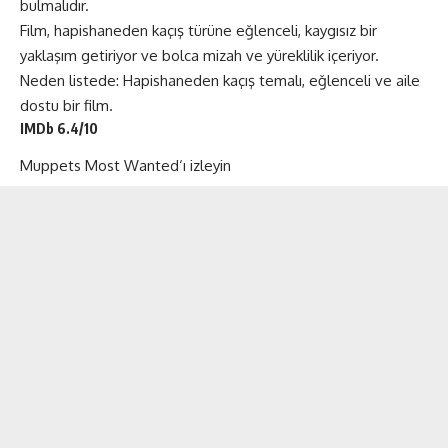
bulmalıdır.
Film, hapishaneden kaçış türüne eğlenceli, kaygısız bir
yaklaşım getiriyor ve bolca mizah ve yüreklilik içeriyor.
Neden listede: Hapishaneden kaçış temalı, eğlenceli ve aile
dostu bir film.
IMDb 6.4/10
Muppets Most Wanted
‘ı izleyin