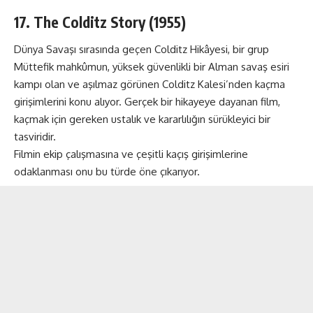
17. The Colditz Story (1955)
Dünya Savaşı sırasında geçen Colditz Hikâyesi, bir grup
Müttefik mahkûmun, yüksek güvenlikli bir Alman savaş esiri
kampı olan ve aşılmaz görünen Colditz Kalesi’nden kaçma
girişimlerini konu alıyor. Gerçek bir hikayeye dayanan film,
kaçmak için gereken ustalık ve kararlılığın sürükleyici bir
tasviridir.
Filmin ekip çalışmasına ve çeşitli kaçış girişimlerine
odaklanması onu bu türde öne çıkarıyor.