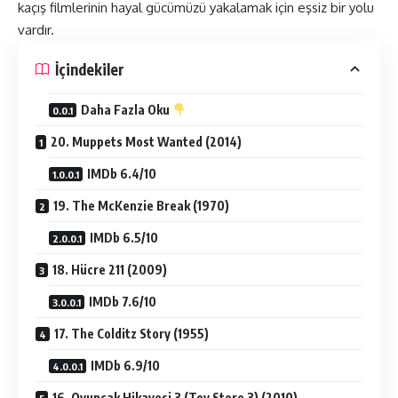
kaçış filmlerinin hayal gücümüzü yakalamak için eşsiz bir yolu
vardır.
İçindekiler
Daha Fazla Oku
20. Muppets Most Wanted (2014)
IMDb 6.4/10
19. The McKenzie Break (1970)
IMDb 6.5/10
18. Hücre 211 (2009)
IMDb 7.6/10
17. The Colditz Story (1955)
IMDb 6.9/10
16. Oyuncak Hikayesi 3 (Toy Store 3) (2010)