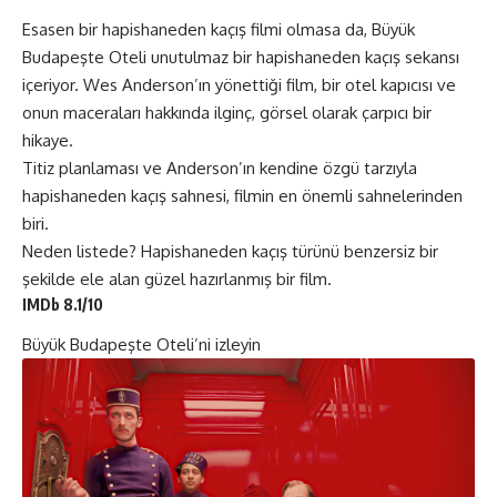
Esasen bir hapishaneden kaçış filmi olmasa da, Büyük
Budapeşte Oteli unutulmaz bir hapishaneden kaçış sekansı
içeriyor. Wes Anderson’ın yönettiği film, bir otel kapıcısı ve
onun maceraları hakkında ilginç, görsel olarak çarpıcı bir
hikaye.
Titiz planlaması ve Anderson’ın kendine özgü tarzıyla
hapishaneden kaçış sahnesi, filmin en önemli sahnelerinden
biri.
Neden listede? Hapishaneden kaçış türünü benzersiz bir
şekilde ele alan güzel hazırlanmış bir film.
IMDb 8.1/10
Büyük Budapeşte Otel
i’ni izleyin