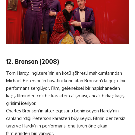
12. Bronson (2008)
Tom Hardy, İngiltere’nin en kötü şöhretli mahkumlarından
Michael Peterson’ın hayatını konu alan Bronson’da güçlü bir
performans sergiliyor. Film, geleneksel bir hapishaneden
kaçış filminden çok bir karakter çalışması, ancak birkaç kaçış
girişimi içeriyor.
Charles Bronson’ın alter egosunu benimseyen Hardy’nin
canlandırdığı Peterson karakteri büyüleyici. Filmin benzersiz
tarzı ve Hardy’nin performansı onu türün öne çıkan
filmlerinden biri yapıyor.