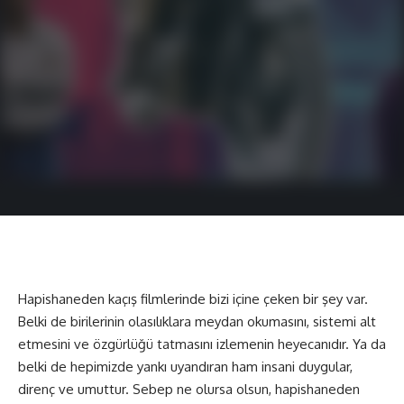
Hapishaneden kaçış filmlerinde bizi içine çeken bir şey var.
Belki de birilerinin olasılıklara meydan okumasını, sistemi alt
etmesini ve özgürlüğü tatmasını izlemenin heyecanıdır. Ya da
belki de hepimizde yankı uyandıran ham insani duygular,
direnç ve umuttur. Sebep ne olursa olsun, hapishaneden