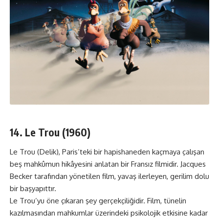
14. Le Trou (1960)
Le Trou (Delik), Paris’teki bir hapishaneden kaçmaya çalışan
beş mahkûmun hikâyesini anlatan bir Fransız filmidir. Jacques
Becker tarafından yönetilen film, yavaş ilerleyen, gerilim dolu
bir başyapıttır.
Le Trou’yu öne çıkaran şey gerçekçiliğidir. Film, tünelin
kazılmasından mahkumlar üzerindeki psikolojik etkisine kadar