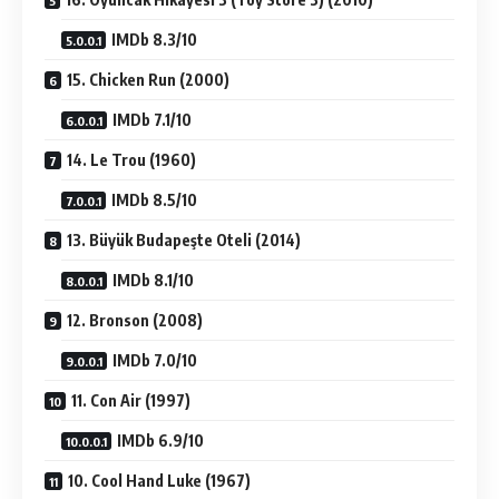
IMDb 8.3/10
15. Chicken Run (2000)
IMDb 7.1/10
14. Le Trou (1960)
IMDb 8.5/10
13. Büyük Budapeşte Oteli (2014)
IMDb 8.1/10
12. Bronson (2008)
IMDb 7.0/10
11. Con Air (1997)
IMDb 6.9/10
10. Cool Hand Luke (1967)