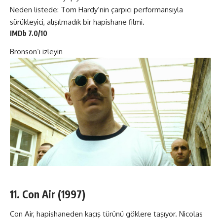
Neden listede: Tom Hardy’nin çarpıcı performansıyla
sürükleyici, alışılmadık bir hapishane filmi.
IMDb 7.0/10
Bronson
‘ı izleyin
11. Con Air (1997)
Con Air, hapishaneden kaçış türünü göklere taşıyor. Nicolas