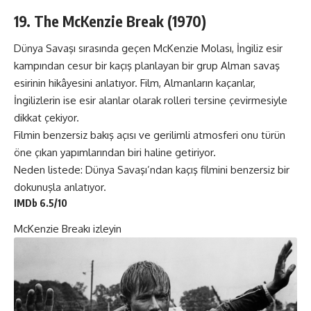
19. The McKenzie Break (1970)
Dünya Savaşı sırasında geçen McKenzie Molası, İngiliz esir
kampından cesur bir kaçış planlayan bir grup Alman savaş
esirinin hikâyesini anlatıyor. Film, Almanların kaçanlar,
İngilizlerin ise esir alanlar olarak rolleri tersine çevirmesiyle
dikkat çekiyor.
Filmin benzersiz bakış açısı ve gerilimli atmosferi onu türün
öne çıkan yapımlarından biri haline getiriyor.
Neden listede: Dünya Savaşı’ndan kaçış filmini benzersiz bir
dokunuşla anlatıyor.
IMDb 6.5/10
McKenzie
Breakı izleyin