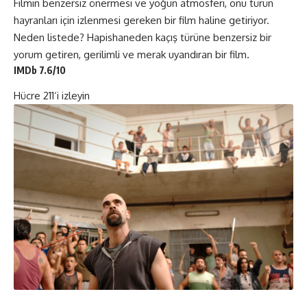
Filmin benzersiz önermesi ve yoğun atmosferi, onu türün
hayranları için izlenmesi gereken bir film haline getiriyor.
Neden listede? Hapishaneden kaçış türüne benzersiz bir
yorum getiren, gerilimli ve merak uyandıran bir film.
IMDb 7.6/10
Hücre 211
‘i izleyin