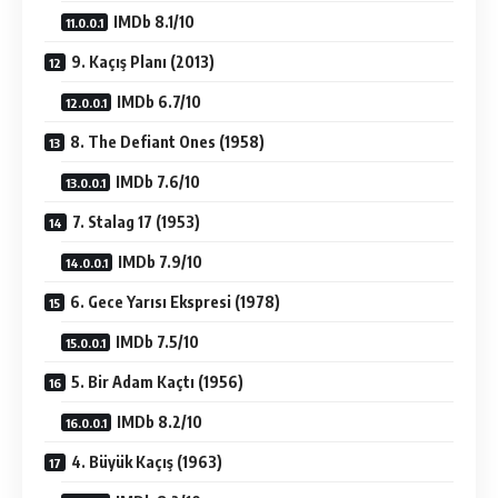
IMDb 8.1/10
9. Kaçış Planı (2013)
IMDb 6.7/10
8. The Defiant Ones (1958)
IMDb 7.6/10
7. Stalag 17 (1953)
IMDb 7.9/10
6. Gece Yarısı Ekspresi (1978)
IMDb 7.5/10
5. Bir Adam Kaçtı (1956)
IMDb 8.2/10
4. Büyük Kaçış (1963)