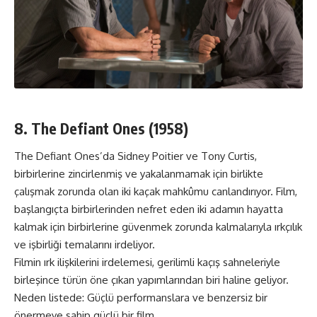
8. The Defiant Ones (1958)
The Defiant Ones’da Sidney Poitier ve Tony Curtis,
birbirlerine zincirlenmiş ve yakalanmamak için birlikte
çalışmak zorunda olan iki kaçak mahkûmu canlandırıyor. Film,
başlangıçta birbirlerinden nefret eden iki adamın hayatta
kalmak için birbirlerine güvenmek zorunda kalmalarıyla ırkçılık
ve işbirliği temalarını irdeliyor.
Filmin ırk ilişkilerini irdelemesi, gerilimli kaçış sahneleriyle
birleşince türün öne çıkan yapımlarından biri haline geliyor.
Neden listede: Güçlü performanslara ve benzersiz bir
önermeye sahip güçlü bir film.