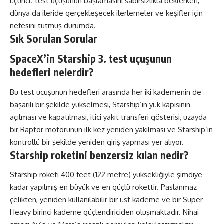
üçüncü test uçuşunun başlamasını sabırsızlıkla beklerken,
dünya da ileride gerçekleşecek ilerlemeler ve keşifler için
nefesini tutmuş durumda.
Sık Sorulan Sorular
SpaceX’in Starship 3. test uçuşunun
hedefleri nelerdir?
Bu test uçuşunun hedefleri arasında her iki kademenin de
başarılı bir şekilde yükselmesi, Starship’in yük kapısının
açılması ve kapatılması, itici yakıt transferi gösterisi, uzayda
bir Raptor motorunun ilk kez yeniden yakılması ve Starship’in
kontrollü bir şekilde yeniden giriş yapması yer alıyor.
Starship roketini benzersiz kılan nedir?
Starship roketi 400 feet (122 metre) yüksekliğiyle şimdiye
kadar yapılmış en büyük ve en güçlü rokettir. Paslanmaz
çelikten, yeniden kullanılabilir bir üst kademe ve bir Super
Heavy birinci kademe güçlendiriciden oluşmaktadır. Nihai