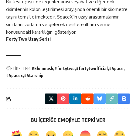
Bu test uçuşu, gezegenler arası seyahat ve diğer gök
cisimlerinin kolonileştirilmesi arayışında önemli bir kilometre
taşını temsil etmektedir. SpaceX’in uzay araştırmalarının
sınırlarını zorlama ve gelecek nesillere ilham verme
konusundaki kararlılığını gösteriyor.
Forty Two Uzay Serisi
ETİKETLER:
#Elonmusk
#fortytwo
#fortytwofficial
#Space
#Spacex
#Starship
BU İÇERİĞE EMOJİYLE TEPKİ VER