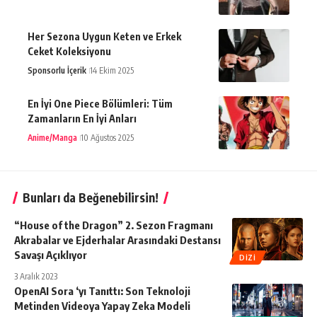
Her Sezona Uygun Keten ve Erkek
Ceket Koleksiyonu
Sponsorlu İçerik
14 Ekim 2025
En İyi One Piece Bölümleri: Tüm
Zamanların En İyi Anları
Anime/Manga
10 Ağustos 2025
Bunları da Beğenebilirsin!
“House of the Dragon” 2. Sezon Fragmanı
Akrabalar ve Ejderhalar Arasındaki Destansı
Savaşı Açıklıyor
DIZI
3 Aralık 2023
OpenAI Sora ‘yı Tanıttı: Son Teknoloji
Metinden Videoya Yapay Zeka Modeli