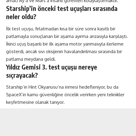
amacı Ay’a ve Mars’a insanlı görevleri kolaylaştırmaktır.
Starship’in önceki test uçuşları sırasında
neler oldu?
İlk test uçuşu, fırlatmadan kısa bir süre sonra kasıtlı bir
patlamayla sonuçlanan bir aşama ayırma arızasıyla karşılaştı.
İkinci uçuş başarılı bir ilk aşama motor yanmasıyla ilerleme
gösterdi, ancak sıvı oksijenin havalandırılması sırasında bir
patlama meydana geldi.
Yıldız Gemisi 3. test uçuşu nereye
sıçrayacak?
Starship’in Hint Okyanusu’na inmesi hedefleniyor, bu da
SpaceX’in kamu güvenliğine öncelik verirken yeni teknikler
keşfetmesine olanak tanıyor.