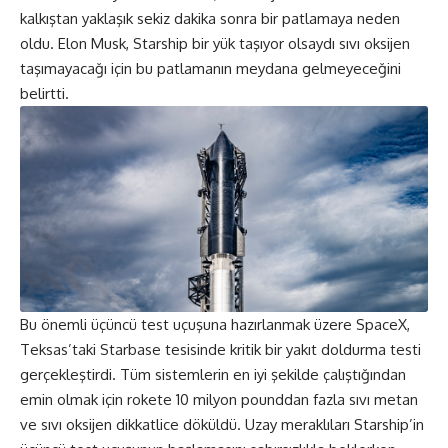
kalkıştan yaklaşık sekiz dakika sonra bir patlamaya neden
oldu
. Elon Musk, Starship bir yük taşıyor olsaydı sıvı oksijen
taşımayacağı için bu patlamanın meydana gelmeyeceğini
belirtti.
Bu önemli üçüncü test uçuşuna hazırlanmak üzere SpaceX,
Teksas’taki Starbase tesisinde kritik bir yakıt doldurma testi
gerçekleştirdi. Tüm sistemlerin en iyi şekilde çalıştığından
emin olmak için rokete 10 milyon pounddan fazla sıvı metan
ve sıvı oksijen dikkatlice döküldü. Uzay meraklıları Starship’in