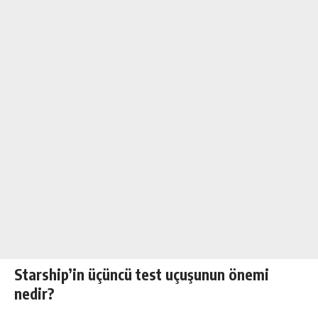
Starship’in üçüncü test uçuşunun önemi
nedir?