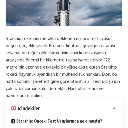
Starship roketinin merakla beklenen üçüncü test uçuşu
bugün gerçekleşecek. Bu tarihi fırlatma, gezegenler arası
seyahat ve diğer gök cisimlerinin nihai kolonizasyonu
arayışında önemli bir kilometre taşına işaret ediyor. 122
metre’nin üzerinde etkileyici bir yükseklikte duran Starship
roketi, hayranlık uyandıran bir mühendislik harikası. Elon, bu
hafta sonunu işaret ettiğine göre
Starship 3. Test uçuşu
için
çok az bir zaman kaldı demektir. Hadi olasılıklara ve
hazırlıklara bakalım.
İçindekiler
Starship: Önceki Test Uçuşlarında ne olmuştu?