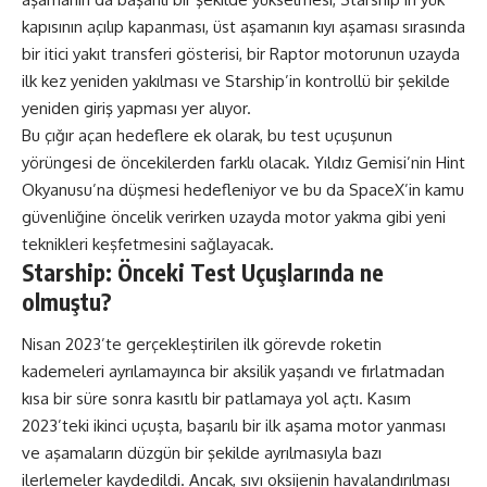
kapısının açılıp kapanması, üst aşamanın kıyı aşaması sırasında
bir itici yakıt transferi gösterisi, bir Raptor motorunun uzayda
ilk kez yeniden yakılması ve Starship’in kontrollü bir şekilde
yeniden giriş yapması yer alıyor.
Bu çığır açan hedeflere ek olarak, bu test uçuşunun
yörüngesi de öncekilerden farklı olacak. Yıldız Gemisi’nin Hint
Okyanusu’na düşmesi hedefleniyor ve bu da SpaceX’in kamu
güvenliğine öncelik verirken uzayda motor yakma gibi yeni
teknikleri keşfetmesini sağlayacak.
Starship: Önceki Test Uçuşlarında ne
olmuştu?
Nisan 2023’te gerçekleştirilen ilk görevde roketin
kademeleri ayrılamayınca bir aksilik yaşandı ve fırlatmadan
kısa bir süre sonra kasıtlı bir patlamaya yol açtı. Kasım
2023’teki ikinci uçuşta, başarılı bir ilk aşama motor yanması
ve aşamaların düzgün bir şekilde ayrılmasıyla bazı
ilerlemeler kaydedildi. Ancak,
sıvı oksijenin havalandırılması