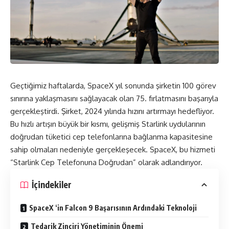
Geçtiğimiz haftalarda, SpaceX yıl sonunda şirketin 100 görev
sınırına yaklaşmasını sağlayacak olan 75. fırlatmasını başarıyla
gerçekleştirdi. Şirket, 2024 yılında hızını artırmayı hedefliyor.
Bu hızlı artışın büyük bir kısmı, gelişmiş Starlink uydularının
doğrudan tüketici cep telefonlarına bağlanma kapasitesine
sahip olmaları nedeniyle gerçekleşecek. SpaceX, bu hizmeti
“Starlink Cep Telefonuna Doğrudan” olarak adlandırıyor.
İçindekiler
SpaceX ‘in Falcon 9 Başarısının Ardındaki Teknoloji
Tedarik Zinciri Yönetiminin Önemi