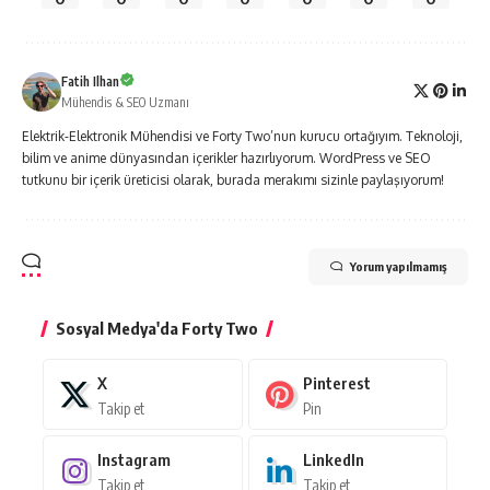
Fatih Ilhan
Mühendis & SEO Uzmanı
Elektrik-Elektronik Mühendisi ve Forty Two’nun kurucu ortağıyım. Teknoloji,
bilim ve anime dünyasından içerikler hazırlıyorum. WordPress ve SEO
tutkunu bir içerik üreticisi olarak, burada merakımı sizinle paylaşıyorum!
Yorum yapılmamış
Sosyal Medya'da Forty Two
X
Pinterest
Takip et
Pin
Instagram
LinkedIn
Takip et
Takip et