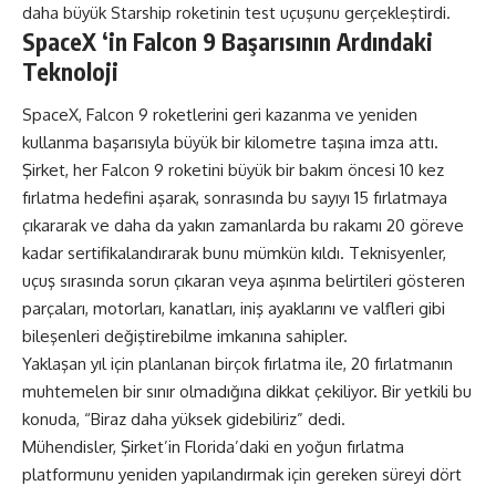
daha büyük Starship roketinin test uçuşunu gerçekleştirdi.
SpaceX ‘in Falcon 9 Başarısının Ardındaki
Teknoloji
SpaceX, Falcon 9 roketlerini geri kazanma ve yeniden
kullanma başarısıyla büyük bir kilometre taşına imza attı.
Şirket, her Falcon 9 roketini büyük bir bakım öncesi 10 kez
fırlatma hedefini aşarak, sonrasında bu sayıyı 15 fırlatmaya
çıkararak ve daha da yakın zamanlarda bu rakamı 20 göreve
kadar sertifikalandırarak bunu mümkün kıldı. Teknisyenler,
uçuş sırasında sorun çıkaran veya aşınma belirtileri gösteren
parçaları, motorları, kanatları, iniş ayaklarını ve valfleri gibi
bileşenleri değiştirebilme imkanına sahipler.
Yaklaşan yıl için planlanan birçok fırlatma ile, 20 fırlatmanın
muhtemelen bir sınır olmadığına dikkat çekiliyor. Bir yetkili bu
konuda, “Biraz daha yüksek gidebiliriz” dedi.
Mühendisler, Şirket’in Florida’daki en yoğun fırlatma
platformunu yeniden yapılandırmak için gereken süreyi dört