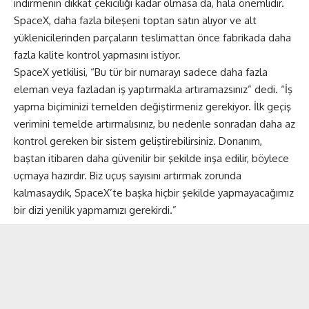
indirmenin dikkat çekiciliği kadar olmasa da, hala önemlidir.
SpaceX, daha fazla bileşeni toptan satın alıyor ve alt
yüklenicilerinden parçaların teslimattan önce fabrikada daha
fazla kalite kontrol yapmasını istiyor.
SpaceX yetkilisi, “Bu tür bir numarayı sadece daha fazla
eleman veya fazladan iş yaptırmakla artıramazsınız” dedi. “İş
yapma biçiminizi temelden değiştirmeniz gerekiyor. İlk geçiş
verimini temelde artırmalısınız, bu nedenle sonradan daha az
kontrol gereken bir sistem geliştirebilirsiniz. Donanım,
baştan itibaren daha güvenilir bir şekilde inşa edilir, böylece
uçmaya hazırdır. Biz uçuş sayısını artırmak zorunda
kalmasaydık, SpaceX’te başka hiçbir şekilde yapmayacağımız
bir dizi yenilik yapmamızı gerekirdi.”