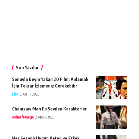
Son Yazılar
Sonuyla Beyin Yakan 20 Film: Anlamak
İçin Tekrar İzlemeniz Gerekebilir
Film
2 Aralık 2025
Chainsaw Man En Sevilen Karakterler
Anime/Manga
2 Aralık 2025
Her Sezona Uygun Keten ve Erkek