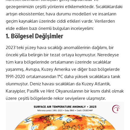
gezegenimizin çeşitli yönlerini etkilemektedir. Sıcaklıklardaki
artışın ekosistemler, hava durumu modelleri ve insanların
geçim kaynakları üzerinde ciddi etkileri vardır. Verilerden
elde edilen bazı önemli bulguları inceleyelim:
1. Bölgesel Değişimler
2023’teki yüzey hava sıcaklığı anomalilerinin dağılımı, bir
önceki yılla belirgin bir tezat ortaya koymuştur. Neredeyse
tüm kara bölgelerinde ortalamanın üzerinde sıcaklıklar
yaşanmış, Avrupa, Kuzey Amerika ve diğer bazı bölgelerde
1991-2020 ortalamasından 1°C daha yüksek sıcaklıklara tanık
olunmuştur. Deniz havası sıcaklıkları da Kuzey Atlantik,
Karayipler, Pasifik ve Hint Okyanuslarının bir kısmı dahil olmak
üzere çeşitli bölgelerde rekor seviyelere ulaşmıştır.