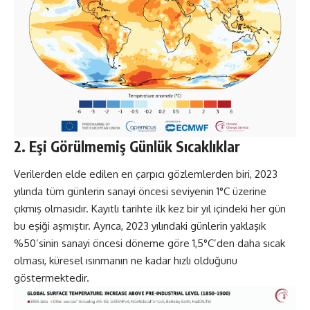
2. Eşi Görülmemiş Günlük Sıcaklıklar
Verilerden elde edilen en çarpıcı gözlemlerden biri, 2023
yılında tüm günlerin sanayi öncesi seviyenin 1°C üzerine
çıkmış olmasıdır. Kayıtlı tarihte ilk kez bir yıl içindeki her gün
bu eşiği aşmıştır. Ayrıca, 2023 yılındaki günlerin yaklaşık
%50’sinin sanayi öncesi döneme göre 1,5°C’den daha sıcak
olması, küresel ısınmanın ne kadar hızlı olduğunu
göstermektedir.