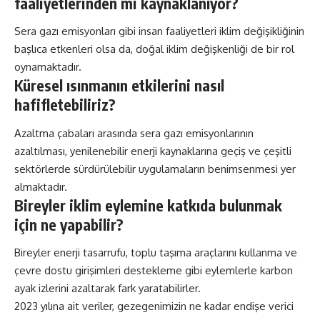
faaliyetlerinden mi kaynaklanıyor?
Sera gazı emisyonları gibi insan faaliyetleri iklim değişikliğinin
başlıca etkenleri olsa da, doğal iklim değişkenliği de bir rol
oynamaktadır.
Küresel ısınmanın etkilerini nasıl
hafifletebiliriz?
Azaltma çabaları arasında sera gazı emisyonlarının
azaltılması, yenilenebilir enerji kaynaklarına geçiş ve çeşitli
sektörlerde sürdürülebilir uygulamaların benimsenmesi yer
almaktadır.
Bireyler iklim eylemine katkıda bulunmak
için ne yapabilir?
Bireyler enerji tasarrufu, toplu taşıma araçlarını kullanma ve
çevre dostu girişimleri destekleme gibi eylemlerle karbon
ayak izlerini azaltarak fark yaratabilirler.
2023 yılına ait veriler, gezegenimizin ne kadar endişe verici