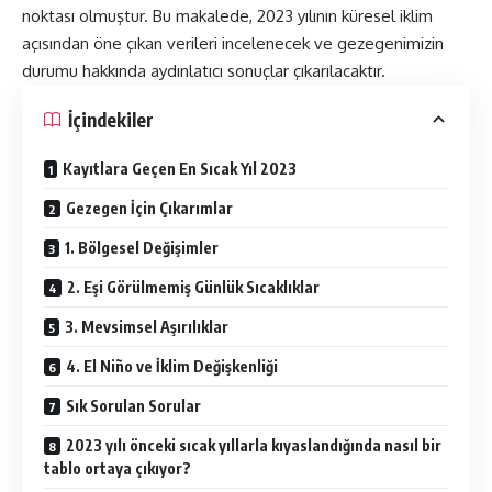
noktası olmuştur. Bu makalede, 2023 yılının küresel iklim
açısından öne çıkan
verileri
incelenecek ve gezegenimizin
durumu hakkında aydınlatıcı sonuçlar çıkarılacaktır.
İçindekiler
Kayıtlara Geçen En Sıcak Yıl 2023
Gezegen İçin Çıkarımlar
1. Bölgesel Değişimler
2. Eşi Görülmemiş Günlük Sıcaklıklar
3. Mevsimsel Aşırılıklar
4. El Niño ve İklim Değişkenliği
Sık Sorulan Sorular
2023 yılı önceki sıcak yıllarla kıyaslandığında nasıl bir
tablo ortaya çıkıyor?