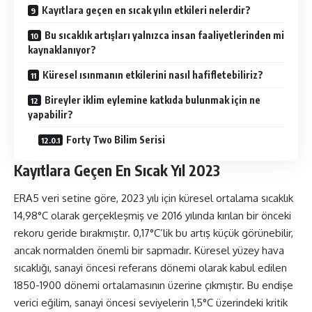
Kayıtlara geçen en sıcak yılın etkileri nelerdir?
Bu sıcaklık artışları yalnızca insan faaliyetlerinden mi
kaynaklanıyor?
Küresel ısınmanın etkilerini nasıl hafifletebiliriz?
Bireyler iklim eylemine katkıda bulunmak için ne
yapabilir?
Forty Two Bilim Serisi
Kayıtlara Geçen En Sıcak Yıl 2023
ERA5 veri setine göre, 2023 yılı için küresel ortalama sıcaklık
14,98°C olarak gerçekleşmiş ve 2016 yılında kırılan bir önceki
rekoru geride bırakmıştır. 0,17°C’lik bu artış küçük görünebilir,
ancak normalden önemli bir sapmadır. Küresel yüzey hava
sıcaklığı, sanayi öncesi referans dönemi olarak kabul edilen
1850-1900 dönemi ortalamasının üzerine çıkmıştır. Bu endişe
verici eğilim, sanayi öncesi seviyelerin 1,5°C üzerindeki kritik