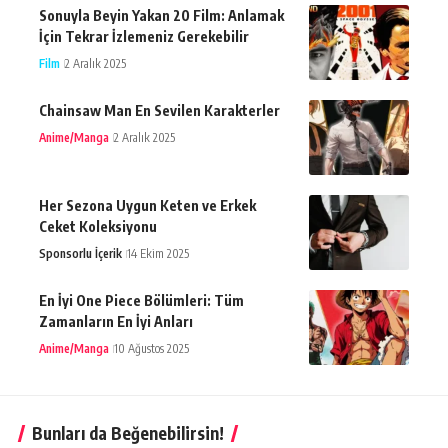
Sonuyla Beyin Yakan 20 Film: Anlamak
İçin Tekrar İzlemeniz Gerekebilir
Film
2 Aralık 2025
Chainsaw Man En Sevilen Karakterler
Anime/Manga
2 Aralık 2025
Her Sezona Uygun Keten ve Erkek
Ceket Koleksiyonu
Sponsorlu İçerik
14 Ekim 2025
En İyi One Piece Bölümleri: Tüm
Zamanların En İyi Anları
Anime/Manga
10 Ağustos 2025
Bunları da Beğenebilirsin!