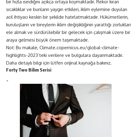
bir hızla ısındığını açıkça ortaya koymaktadır. Rekor kıran
sıcaklıklar ve bunların yaygın etkileri, iklim eylemine duyulan
acil ihtiyacı keskin bir şekilde hatırlatmaktadır. Hükümetlerin,
kuruluşların ve bireylerin iklim değişikliğinin yarattığı zorlukları
ele almak ve sürdürülebilir bir gelecek için çalışmak üzere bir
araya gelmesi büyük önem taşımaktadır.
Not: Bu makale, Climate.copernicus.eu/global-climate-
highlights-2023’teki verilere ve bulgulara dayanmaktadır.
Daha detaylı bilgi için lütfen
orijinal kaynağa
bakınız.
Forty Two Bilim Serisi