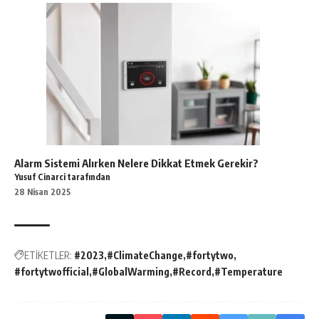
Alarm Sistemi Alırken Nelere Dikkat Etmek Gerekir?
Yusuf Cinarci tarafından
28 Nisan 2025
ETİKETLER:
#2023
#ClimateChange
#fortytwo
#fortytwofficial
#GlobalWarming
#Record
#Temperature