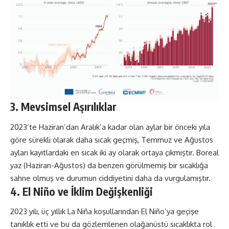
3. Mevsimsel Aşırılıklar
2023’te Haziran’dan Aralık’a kadar olan aylar bir önceki yıla
göre sürekli olarak daha sıcak geçmiş, Temmuz ve Ağustos
ayları kayıtlardaki en sıcak iki ay olarak ortaya çıkmıştır. Boreal
yaz (Haziran-Ağustos) da benzeri görülmemiş bir sıcaklığa
sahne olmuş ve durumun ciddiyetini daha da vurgulamıştır.
4. El Niño ve İklim Değişkenliği
2023 yılı, üç yıllık La Niña koşullarından El Niño’ya geçişe
tanıklık etti ve bu da gözlemlenen olağanüstü sıcaklıkta rol