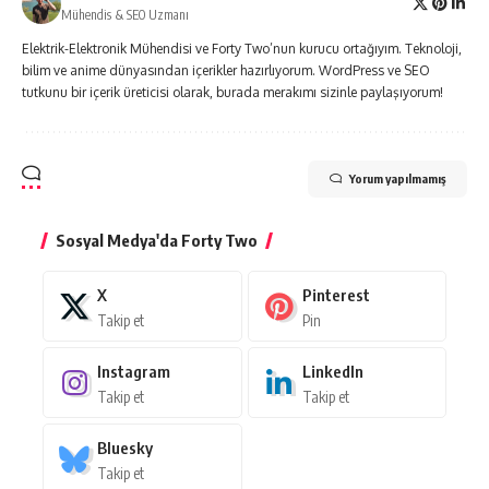
Mühendis & SEO Uzmanı
Elektrik-Elektronik Mühendisi ve Forty Two’nun kurucu ortağıyım. Teknoloji,
bilim ve anime dünyasından içerikler hazırlıyorum. WordPress ve SEO
tutkunu bir içerik üreticisi olarak, burada merakımı sizinle paylaşıyorum!
Yorum yapılmamış
Sosyal Medya'da Forty Two
X
Pinterest
Takip et
Pin
Instagram
LinkedIn
Takip et
Takip et
Bluesky
Takip et