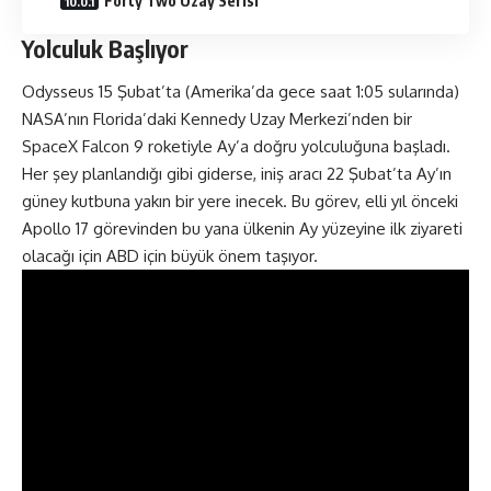
Forty Two Uzay Serisi
Yolculuk Başlıyor
Odysseus 15 Şubat’ta (Amerika’da gece saat 1:05 sularında)
NASA’nın Florida’daki Kennedy Uzay Merkezi’nden bir
SpaceX Falcon 9 roketiyle Ay’a doğru yolculuğuna başladı.
Her şey planlandığı gibi giderse, iniş aracı 22 Şubat’ta Ay’ın
güney kutbuna yakın bir yere inecek. Bu görev, elli yıl önceki
Apollo 17 görevinden bu yana ülkenin Ay yüzeyine ilk ziyareti
olacağı için ABD için büyük önem taşıyor.