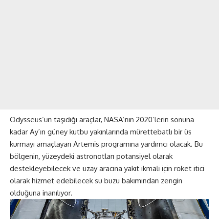
Odysseus’un taşıdığı araçlar, NASA’nın 2020’lerin sonuna
kadar Ay’ın güney kutbu yakınlarında mürettebatlı bir üs
kurmayı amaçlayan
Artemis programı
na yardımcı olacak. Bu
bölgenin, yüzeydeki astronotları potansiyel olarak
destekleyebilecek ve uzay aracına yakıt ikmali için roket itici
olarak hizmet edebilecek su buzu bakımından zengin
olduğuna inanılıyor.