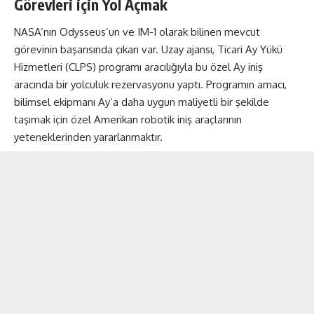
Görevleri için Yol Açmak
NASA’nın Odysseus’un ve IM-1 olarak bilinen mevcut
görevinin başarısında çıkarı var. Uzay ajansı, Ticari Ay Yükü
Hizmetleri (CLPS) programı aracılığıyla bu özel Ay iniş
aracında bir yolculuk rezervasyonu yaptı. Programın amacı,
bilimsel ekipmanı Ay’a daha uygun maliyetli bir şekilde
taşımak için özel Amerikan robotik iniş araçlarının
yeteneklerinden yararlanmaktır.