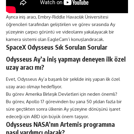
Ayrıca iniş aracı, Embry-Riddle Havacılık Üniversitesi
öğrencileri tarafından geliştirilen ve görev sırasında Ay
yüzeyinin çarpıcı görüntü ve videolarını yakalayacak bir
kamera sistemi olan EagleCam’i konuşlandıracak.
SpaceX Odysseus Sık Sorulan Sorular
Odysseus Ay’a iniş yapmayı deneyen ilk özel
uzay aracı mı?
Evet, Odysseus Ay’a başarılı bir şekilde iniş yapan ilk özel
uzay aracı olmayı hedefliyor.
Bu görev Amerika Birleşik Devletleri için neden önemli?
Bu görev, Apollo 17 görevinden bu yana 50 yıldan fazla bir
süre geçtikten sonra ülkenin Ay yüzeyine dönüşünü işaret
edeceği için ABD için büyük önem taşıyor.
Odysseus NASA’nın Artemis programına
nasıl yardımcı olacak?