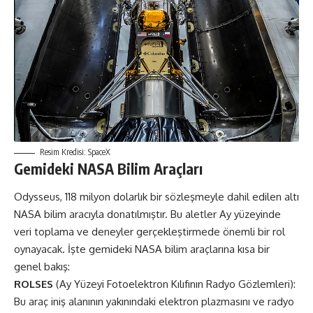
Resim Kredisi: SpaceX
Gemideki NASA Bilim Araçları
Odysseus, 118 milyon dolarlık bir sözleşmeyle dahil edilen altı
NASA bilim aracıyla donatılmıştır. Bu aletler Ay yüzeyinde
veri toplama ve deneyler gerçekleştirmede önemli bir rol
oynayacak. İşte gemideki NASA
bilim araçları
na kısa bir
genel bakış:
ROLSES
(Ay Yüzeyi Fotoelektron Kılıfının Radyo Gözlemleri):
Bu araç iniş alanının yakınındaki elektron plazmasını ve radyo