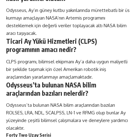
Odysseus, Ay’ın güney kutbu yakınlarında mürettebatlı bir üs
kurmayı amaçlayan NASA’nın Artemis programını
desteklemek için değerli veriler toplayacak altı NASA bilim
aracı taşıyacak.
Ticari Ay Yükü Hizmetleri (CLPS)
programının amacı nedir?
CLPS programı, bilimsel ekipmanı Ay’a daha uygun maliyetli
bir şekilde taşımak için özel Amerikan robotik iniş
araçlarından yararlanmayı amaçlamaktadır.
Odysseus’ta bulunan NASA bilim
araçlarından bazıları nelerdir?
Odysseus’ta bulunan NASA bilim araçlarından bazıları
ROLSES, LRA, NDL, SCALPSS, LN-1 ve RFMG olup bunlar Ay
yüzeyinde çeşitli bilimsel çalışmalara ve deneylere yardımcı
olacaktır.
Forty Two Uzay Serisi