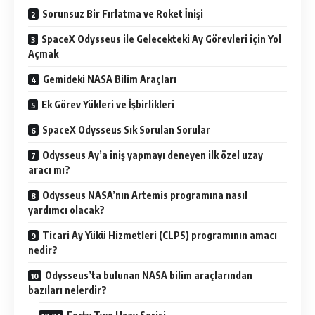
Sorunsuz Bir Fırlatma ve Roket İnişi
SpaceX Odysseus ile Gelecekteki Ay Görevleri için Yol
Açmak
Gemideki NASA Bilim Araçları
Ek Görev Yükleri ve İşbirlikleri
SpaceX Odysseus Sık Sorulan Sorular
Odysseus Ay’a iniş yapmayı deneyen ilk özel uzay
aracı mı?
Odysseus NASA’nın Artemis programına nasıl
yardımcı olacak?
Ticari Ay Yükü Hizmetleri (CLPS) programının amacı
nedir?
Odysseus’ta bulunan NASA bilim araçlarından
bazıları nelerdir?