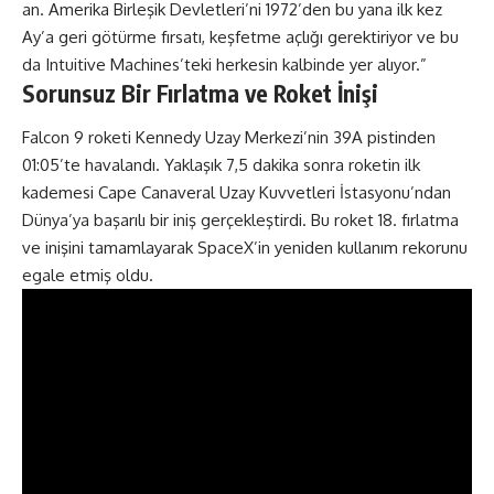
an. Amerika Birleşik Devletleri’ni 1972’den bu yana ilk kez
Ay’a geri götürme fırsatı, keşfetme açlığı gerektiriyor ve bu
da Intuitive Machines’teki herkesin kalbinde yer alıyor.”
Sorunsuz Bir Fırlatma ve Roket İnişi
Falcon 9 roketi Kennedy Uzay Merkezi’nin 39A pistinden
01:05’te havalandı. Yaklaşık 7,5 dakika sonra roketin ilk
kademesi Cape Canaveral Uzay Kuvvetleri İstasyonu’ndan
Dünya’ya başarılı bir iniş gerçekleştirdi. Bu roket 18. fırlatma
ve inişini tamamlayarak SpaceX’in yeniden kullanım rekorunu
egale etmiş oldu.