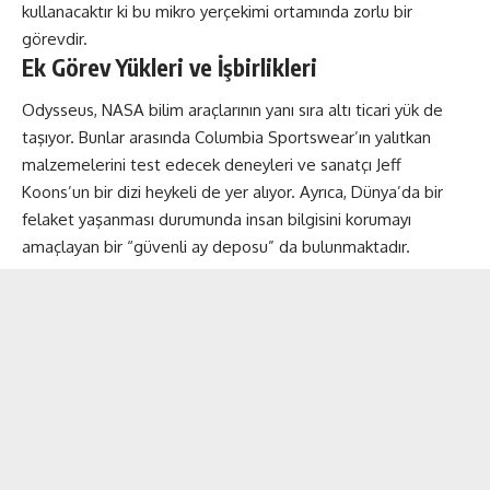
kullanacaktır ki bu mikro yerçekimi ortamında zorlu bir
görevdir.
Ek Görev Yükleri ve İşbirlikleri
Odysseus, NASA bilim araçlarının yanı sıra altı ticari yük de
taşıyor. Bunlar arasında Columbia Sportswear’ın yalıtkan
malzemelerini test edecek deneyleri ve sanatçı Jeff
Koons’un bir dizi heykeli de yer alıyor. Ayrıca, Dünya’da bir
felaket yaşanması durumunda insan bilgisini korumayı
amaçlayan bir “güvenli ay deposu” da bulunmaktadır.