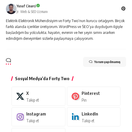
Yusuf Cinarci
Jr. Web & SEO Uzmanı
Elektrik-Elektronik Mühendisiyim ve Forty Two’nun kurucu ortağıyım. Birçok
farklı alanda içerikler üretiyorum. WordPress ve SEO’ya duyduğum ilgiyle
başladığım bu yolculukta; hayatın, evrenin ve her şeyin sırrını ararken
edindiğim deneyimleri sizlerle paylaşmaya çalışıyorum.
Yorum yapılmamış
Sosyal Medya'da Forty Two
X
Pinterest
Takip et
Pin
Instagram
LinkedIn
Takip et
Takip et