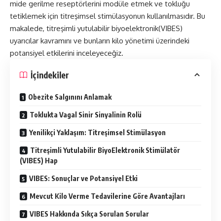
mide gerilme reseptörlerini modüle etmek ve tokluğu
tetiklemek için titreşimsel stimülasyonun kullanılmasıdır. Bu
makalede, titreşimli yutulabilir biyoelektronik(VIBES)
uyarıcılar kavramını ve bunların kilo yönetimi üzerindeki
potansiyel etkilerini inceleyeceğiz.
İçindekiler
Obezite Salgınını Anlamak
Toklukta Vagal Sinir Sinyalinin Rolü
Yenilikçi Yaklaşım: Titreşimsel Stimülasyon
Titreşimli Yutulabilir BiyoElektronik Stimülatör
(VIBES) Hap
VIBES: Sonuçlar ve Potansiyel Etki
Mevcut Kilo Verme Tedavilerine Göre Avantajları
VIBES Hakkında Sıkça Sorulan Sorular