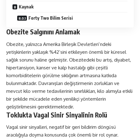
Kaynak
Forty Two Bilim Serisi
Obezite Salgınını Anlamak
Obezite, yalnızca Amerika Birleşik Devletleri’ndeki
yetişkinlerin yaklaşık %42’sini etkileyen önemli bir küresel
sağlık sorunu haline gelmiştir. Obezitedeki bu artış, diyabet,
hipertansiyon, kanser ve kalp hastalığı gibi çeşitli
komorbiditelerin görülme sıklığının artmasına katkıda
bulunmaktadır. Davranışları değiştirmenin zorlukları ve
mevcut kilo verme tedavilerinin sınırlılıkları, kilo alımıyla etkili
bir şekilde mücadele eden yenilikçi yöntemlerin
geliştirilmesini gerektirmektedir.
Toklukta Vagal Sinir Sinyalinin Rolü
Vagal sinir sinyalleri, negatif bir geri bildirim döngüsü
aracılığıyla doyma konusunda çok önemli bir rol oynar.