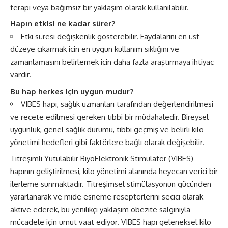
terapi veya bağımsız bir yaklaşım olarak kullanılabilir.
Hapın etkisi ne kadar sürer?
Etki süresi değişkenlik gösterebilir. Faydalarını en üst
düzeye çıkarmak için en uygun kullanım sıklığını ve
zamanlamasını belirlemek için daha fazla araştırmaya ihtiyaç
vardır.
Bu hap herkes için uygun mudur?
VIBES hapı, sağlık uzmanları tarafından değerlendirilmesi
ve reçete edilmesi gereken tıbbi bir müdahaledir. Bireysel
uygunluk, genel sağlık durumu, tıbbi geçmiş ve belirli kilo
yönetimi hedefleri gibi faktörlere bağlı olarak değişebilir.
Titreşimli Yutulabilir BiyoElektronik Stimülatör (VIBES)
hapının geliştirilmesi, kilo yönetimi alanında heyecan verici bir
ilerleme sunmaktadır. Titreşimsel stimülasyonun gücünden
yararlanarak ve mide esneme reseptörlerini seçici olarak
aktive ederek, bu yenilikçi yaklaşım obezite salgınıyla
mücadele için umut vaat ediyor. VIBES hapı geleneksel kilo