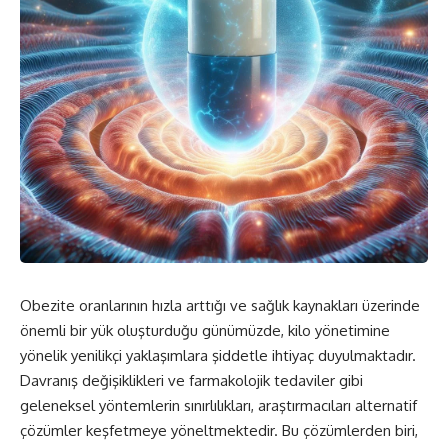
Obezite oranlarının hızla arttığı ve sağlık kaynakları üzerinde
önemli bir yük oluşturduğu günümüzde, kilo yönetimine
yönelik yenilikçi yaklaşımlara şiddetle ihtiyaç duyulmaktadır.
Davranış değişiklikleri ve farmakolojik tedaviler gibi
geleneksel yöntemlerin sınırlılıkları, araştırmacıları alternatif
çözümler keşfetmeye yöneltmektedir. Bu çözümlerden biri,