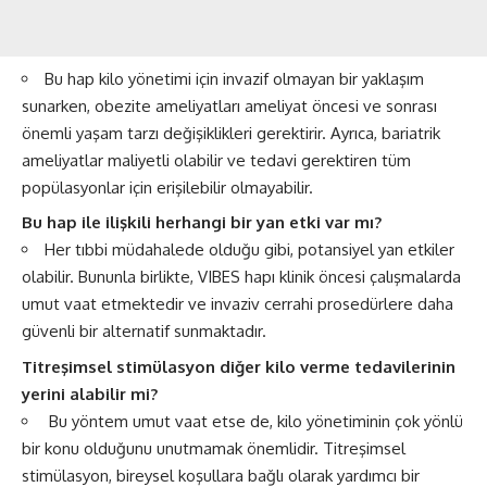
Bu hap kilo yönetimi için invazif olmayan bir yaklaşım
sunarken, obezite ameliyatları ameliyat öncesi ve sonrası
önemli yaşam tarzı değişiklikleri gerektirir. Ayrıca, bariatrik
ameliyatlar maliyetli olabilir ve tedavi gerektiren tüm
popülasyonlar için erişilebilir olmayabilir.
Bu hap ile ilişkili herhangi bir yan etki var mı?
Her tıbbi müdahalede olduğu gibi, potansiyel yan etkiler
olabilir. Bununla birlikte, VIBES hapı klinik öncesi çalışmalarda
umut vaat etmektedir ve invaziv cerrahi prosedürlere daha
güvenli bir alternatif sunmaktadır.
Titreşimsel stimülasyon diğer kilo verme tedavilerinin
yerini alabilir mi?
Bu yöntem umut vaat etse de, kilo yönetiminin çok yönlü
bir konu olduğunu unutmamak önemlidir. Titreşimsel
stimülasyon, bireysel koşullara bağlı olarak yardımcı bir