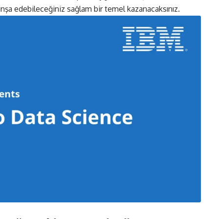
 inşa edebileceğiniz sağlam bir temel kazanacaksınız.