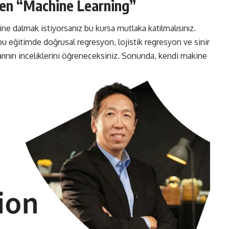
den “Machine Learning”
 dalmak istiyorsanız bu kursa mutlaka katılmalısınız.
u eğitimde doğrusal regresyon, lojistik regresyon ve sinir
larının inceliklerini öğreneceksiniz. Sonunda, kendi makine