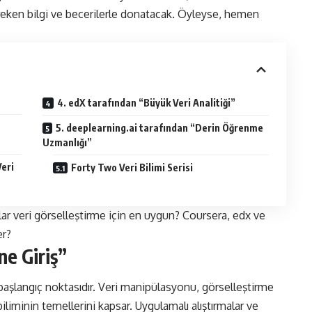
reken bilgi ve becerilerle donatacak. Öyleyse, hemen
4. edX tarafından “Büyük Veri Analitiği”
5. deeplearning.ai tarafından “Derin Öğrenme
Uzmanlığı”
Veri
Forty Two Veri Bilimi Serisi
rslar veri görselleştirme için en uygun? Coursera, edx ve
er?
ne Giriş”
başlangıç noktasıdır. Veri manipülasyonu, görselleştirme
biliminin temellerini kapsar. Uygulamalı alıştırmalar ve