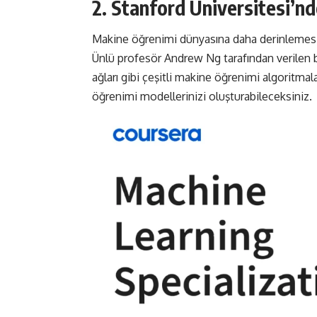
2. Stanford Üniversitesi’n
Makine öğrenimi dünyasına daha derinlemesine
Ünlü profesör Andrew Ng tarafından verilen b
ağları gibi çeşitli makine öğrenimi algoritma
öğrenimi modellerinizi oluşturabileceksiniz.