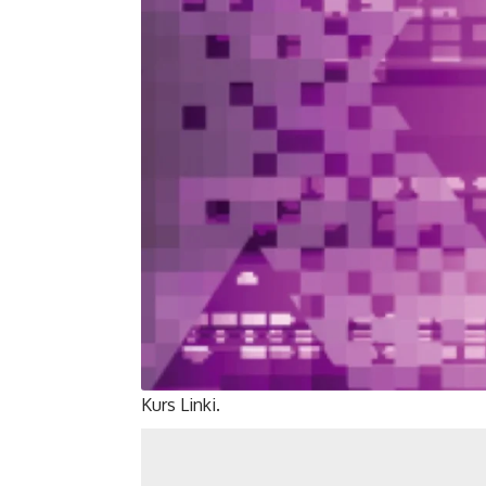
Kurs
Linki
.