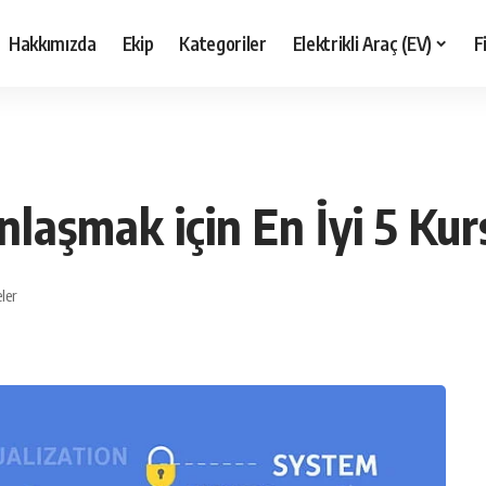
Hakkımızda
Ekip
Kategoriler
Elektrikli Araç (EV)
F
nlaşmak için En İyi 5 Kur
ler