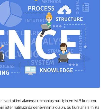
ci veri bilimi alanında uzmanlaşmak için en iyi 5 kursumu
ın ister halihazırda deneyiminiz olsun, bu kurslar sizi hızla