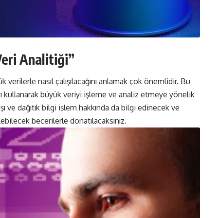
ri Analitiği”
 verilerle nasıl çalışılacağını anlamak çok önemlidir. Bu
ı kullanarak büyük veriyi işleme ve analiz etmeye yönelik
ışı ve dağıtık bilgi işlem hakkında da bilgi edinecek ve
ebilecek becerilerle donatılacaksınız.