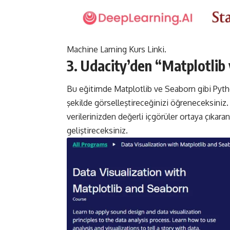
Machine Larning Kurs
Linki
.
3. Udacity’den “Matplotlib 
Bu eğitimde Matplotlib ve Seaborn gibi Python 
şekilde görselleştireceğinizi öğreneceksiniz. E
verilerinizden değerli içgörüler ortaya çıkaran
geliştireceksiniz.