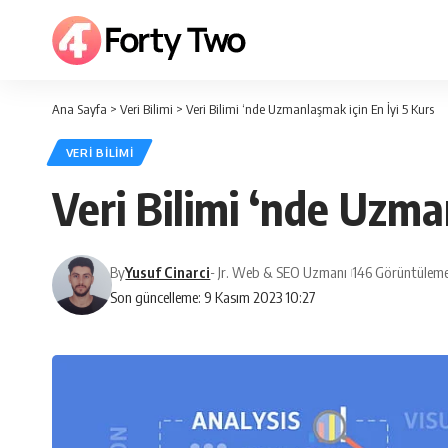
Ana Sayfa
>
Veri Bilimi
>
Veri Bilimi ‘nde Uzmanlaşmak için En İyi 5 Kurs
VERI BILIMI
Veri Bilimi ‘nde Uzma
By
Yusuf Cinarci
- Jr. Web & SEO Uzmanı
146 Görüntüleme
Son güncelleme: 9 Kasım 2023 10:27