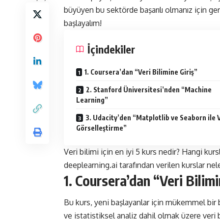
büyüyen bu sektörde başarılı olmanız için ge
başlayalım!
İçindekiler
1. Coursera’dan “Veri Bilimine Giriş”
2. Stanford Üniversitesi’nden “Machine
Learning”
3. Udacity’den “Matplotlib ve Seaborn ile 
Görselleştirme”
Veri bilimi için en iyi 5 kurs nedir? Hangi ku
deeplearning.ai tarafından verilen kurslar nel
1. Coursera’dan “Veri Bilimi
Bu kurs, yeni başlayanlar için mükemmel bir 
ve istatistiksel analiz dahil olmak üzere veri 